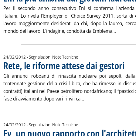
Per il secondo anno consecutivo Eni si conferma l'azienda p
italiani. Lo rivela l'Employer of Choice Survey 2011, sorta di c
lavoro maggiormente desiderati da chi, dopo la laurea, cerc
Leggi tutt
mondo del lavoro. L'indagine, condotta da Emblema...
24/02/2012
- Segnalazioni Note Tecniche
Rete, le riforme attese dai gestori
. Pubbl
Gli annunci roboanti di rinascita nucleare poi sepolti dall
tentennate gestione della crisi libica, che ha rimesso in discu
contratti) italiani nel Paese petrolifero nordafricano; il “pasticci
Leggi tutta la notizia: '
fase di avviamento dopo vari rinvii ca...
24/02/2012
- Segnalazioni Note Tecniche
Fv, un nuovo rapporto con l'architet