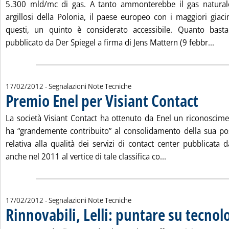
5.300 mld/mc di gas. A tanto ammonterebbe il gas naturale 
argillosi della Polonia, il paese europeo con i maggiori giaci
questi, un quinto è considerato accessibile. Quanto bast
Legg
pubblicato da Der Spiegel a firma di Jens Mattern (9 febbr...
17/02/2012
- Segnalazioni Note Tecniche
Premio Enel per Visiant Contact
. Pubblicata
La società Visiant Contact ha ottenuto da Enel un riconosci
ha “grandemente contribuito” al consolidamento della sua posi
relativa alla qualità dei servizi di contact center pubblicata 
Leggi tutta la not
anche nel 2011 al vertice di tale classifica co...
17/02/2012
- Segnalazioni Note Tecniche
Rinnovabili, Lelli: puntare su tecnol