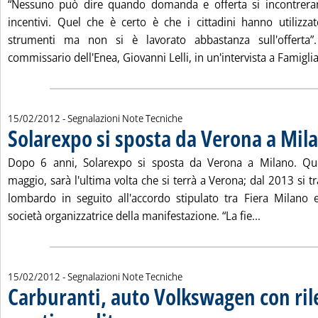
“Nessuno può dire quando domanda e offerta si incontrera
incentivi. Quel che è certo è che i cittadini hanno utilizz
strumenti ma non si è lavorato abbastanza sull'offerta”
commissario dell'Enea, Giovanni Lelli, in un'intervista a Famiglia.
15/02/2012
- Segnalazioni Note Tecniche
Solarexpo si sposta da Verona a Mil
Dopo 6 anni, Solarexpo si sposta da Verona a Milano. Ques
maggio, sarà l'ultima volta che si terrà a Verona; dal 2013 si t
lombardo in seguito all'accordo stipulato tra Fiera Milano 
Leggi tutta
società organizzatrice della manifestazione. “La fie...
15/02/2012
- Segnalazioni Note Tecniche
Carburanti, auto Volkswagen con ril
. Pubblicata mercoledì 15 febbraio 2012 alle 14.56.