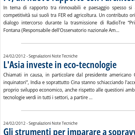
In tema di rapporto tra rinnovabili e paesaggio spesso si a
competitività sui suoli tra FER ed agricoltura. Un contributo o
dialogo intercorso durante la trasmissione di RadioTre “Pr
Leggi t
Fontana (Responsabile dell'Osservatorio nazionale Am...
24/02/2012
- Segnalazioni Note Tecniche
L'Asia investe in eco-tecnologie
. Pubblicata 
Chiamati in causa, in particolare dal presidente american
inquinatori”, India e soprattutto Cina stanno schiacciando l'acce
proprio sviluppo economico, anche rispetto alle questioni ambi
Leggi tutta la notizi
tecnologie verdi in tutti i settori, a partire ...
24/02/2012
- Segnalazioni Note Tecniche
Gli strumenti per imparare a sopravv