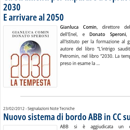
2030
E arrivare al 2050
. Pubblicata venerdì 24 febbraio 2012 alle 15.1
Gianluca Comin
, direttore del
dell'Enel, e
Donato Speroni
,
all'Istituto per la formazione al 
autore del libro “L'intrigo saudi
Petromin, nel libro “2030. La tem
Leggi tutta la 
preso in esame la ...
23/02/2012
- Segnalazioni Note Tecniche
Nuovo sistema di bordo ABB in CC su
ABB si è aggiudicata un or