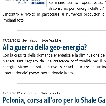
seminario tecnico - operativo su: 
di consumo per l'energia elettrica”.
L'incontro è rivolto in particolare ai numerosi produttori di
Leggi tutta la notizia: 'Convegno telematizzaz
impianti foto...
17/02/2012
- Segnalazioni Note Tecniche
Alla guerra della geo-energia?
. Pubblicata vene
Con la crescita della domanda energetica e la diminuzione delle
pianeta sarà segnato da una crescente conflittualità per il p
energia. Siamo entrati – scrive
Michael T. Klare
in un'inc
Leggi tutta la not
“Internazionale” (www.internazionale.it/new...
17/02/2012
- Segnalazioni Note Tecniche
Polonia, corsa all'oro per lo Shale Ga