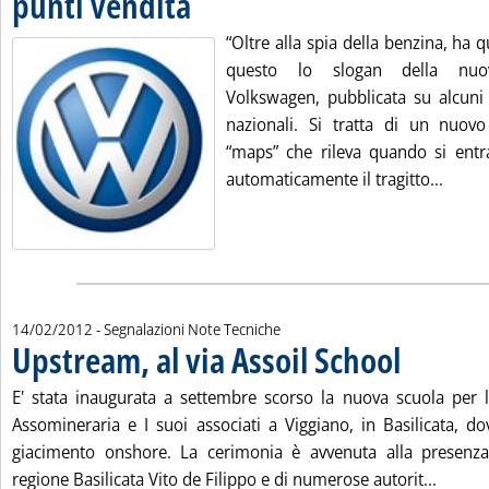
punti vendita
“Oltre alla spia della benzina, ha q
questo lo slogan della nuov
Volkswagen, pubblicata su alcuni d
nazionali. Si tratta di un nuov
“maps” che rileva quando si entra
Leggi 
automaticamente il tragitto...
14/02/2012
- Segnalazioni Note Tecniche
Upstream, al via Assoil School
. Pubblicata mart
E' stata inaugurata a settembre scorso la nuova scuola per 
Assomineraria e I suoi associati a Viggiano, in Basilicata, d
giacimento onshore. La cerimonia è avvenuta alla presenza
Leggi t
regione Basilicata Vito de Filippo e di numerose autorit...