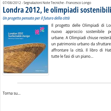
di:
07/08/2012
- Segnalazioni Note Tecniche -
Francesco Longo
Londra 2012, le olimpiadi sostenibil
Un progetto pensato per il futuro della città
Il progetto delle Olimpiadi di 
nuovo approccio sostenibile p
urbane. A Olimpiadi chiuse resterà
un patrimonio urbano da sfruttare 
affrontare la città. Il libro di H
Leggi tutt
tutte le fasi di un piano...
Torna su...