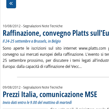
10/08/2012
- Segnalazioni Note Tecniche
Raffinazione, convegno Platts sull'E
Il 24-25 settembre a Brussels, in Belgio
Sono aperte le iscrizioni sul sito internet www.platts.com 
convegno sui mercati europei della raffinazione. L'evento si terr
25 settembre prossimo, per discutere i temi legati all'indus
Leggi tutta la n
Europa: dalla capacità di raffinazione del Vecc...
09/08/2012
- Segnalazioni Note Tecniche
Prezzi Italia, comunicazione MSE
. Sottotito
. Pubblica
Invio dati entro le 9.00 del mattino di martedì