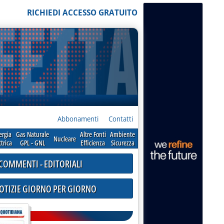
RICHIEDI ACCESSO GRATUITO
Abbonamenti
Contatti
ergia
Gas Naturale
Altre Fonti
Ambiente
Nucleare
ttrica
GPL - GNL
Efficienza
Sicurezza
COMMENTI - EDITORIALI
NOTIZIE GIORNO PER GIORNO