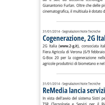
Gianantonio Furlan. Oltre che delle pi
cinematografica, il multisala è dotato di
31/01/2014
- Segnalazioni Note Tecniche
Cogenerazione, 2G Ita
2G Italia (
www.2-g.it
), consociata it
Fiera Agricola di Verona (6/9 febbrai
G-Box 20 per la cogenerazione nelle 
agricole produttrici di biometano e nel 
31/01/2014
- Segnalazioni Note Tecniche
ReMedia lancia servizi
In vista dell'avvio del sistema Sistri pe
TSR (Tecnologie e Servizi per il Ri