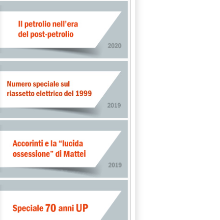
: 'Esso nel programma fidelizzazione di American Express'
io 2014 alle 16.19.