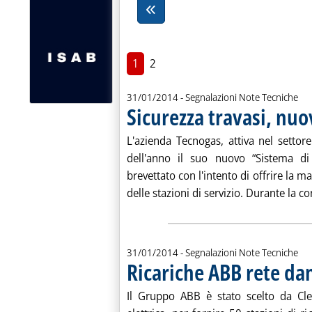
1
2
31/01/2014
- Segnalazioni Note Tecniche
Sicurezza travasi, nu
L'azienda Tecnogas, attiva nel settor
dell'anno il suo nuovo “Sistema di
brevettato con l'intento di offrire la m
delle stazioni di servizio. Durante la co
31/01/2014
- Segnalazioni Note Tecniche
Ricariche ABB rete dane
Il Gruppo ABB è stato scelto da Cle