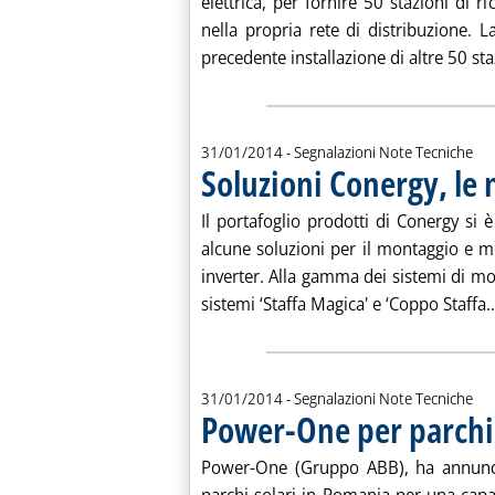
elettrica, per fornire 50 stazioni di r
nella propria rete di distribuzione
precedente installazione di altre 50 sta
31/01/2014
- Segnalazioni Note Tecniche
Soluzioni Conergy, le 
Il portafoglio prodotti di Conergy si è
alcune soluzioni per il montaggio e m
inverter. Alla gamma dei sistemi di mon
sistemi ‘Staffa Magica' e ‘Coppo Staffa..
31/01/2014
- Segnalazioni Note Tecniche
Power-One per parchi 
Power-One (Gruppo ABB), ha annunciat