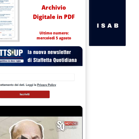
Archivio
Digitale in PDF
Ultimo numero:
mercoledì 5 agosto
5.3.
 Tecnogas'
3.