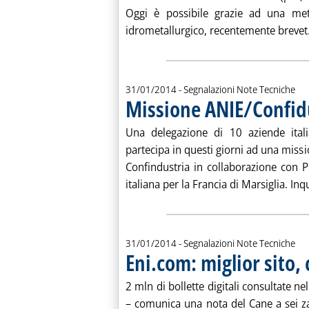
Oggi è possibile grazie ad una met
idrometallurgico, recentemente brevet.
31/01/2014
- Segnalazioni Note Tecniche
Missione ANIE/Confidu
Una delegazione di 10 aziende italia
partecipa in questi giorni ad una miss
Confindustria in collaborazione con
italiana per la Francia di Marsiglia. Inq
31/01/2014
- Segnalazioni Note Tecniche
Eni.com: miglior sito,
2 mln di bollette digitali consultate n
– comunica una nota del Cane a sei zam