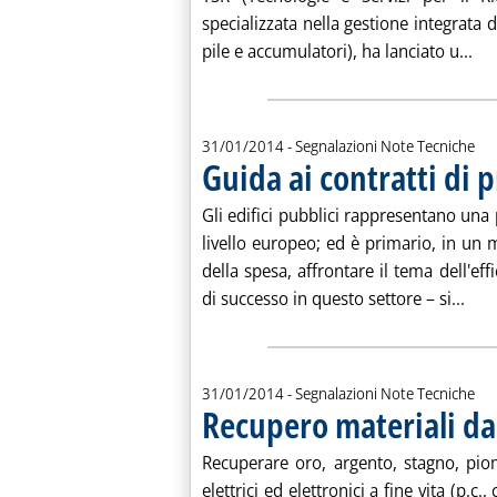
specializzata nella gestione integrata di
Leg
pile e accumulatori), ha lanciato u...
31/01/2014
- Segnalazioni Note Tecniche
Guida ai contratti di 
Gli edifici pubblici rappresentano una
livello europeo; ed è primario, in un 
della spesa, affrontare il tema dell'ef
Legg
di successo in questo settore – si...
31/01/2014
- Segnalazioni Note Tecniche
Recupero materiali da
Recuperare oro, argento, stagno, piomb
elettrici ed elettronici a fine vita (p.c., 