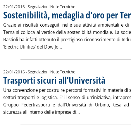
22/01/2016
- Segnalazioni Note Tecniche
Sostenibilità, medaglia d'oro per Te
Grazie ai risultati conseguiti nelle sue attività ambientali e di
Terna si colloca al vertice della sostenibilità mondiale. La soci
Bastioli ha infatti ottenuto il prestigioso riconoscimento di Ind
Leggi tutta la notizia: 'Sostenibi
‘Electric Utilities' del Dow Jo...
22/01/2016
- Segnalazioni Note Tecniche
Trasporti sicuri all'Università
. Pubblicata vener
Una convenzione per costruire percorsi formativi in materia di s
settori trasporti e logistica. E' il senso di un'iniziativa, intra
Gruppo Federtrasporti e dall'Università di Urbino, tesa ad i
Leggi tutta la notizia: 'Tr
sicurezza all'interno delle imprese di...