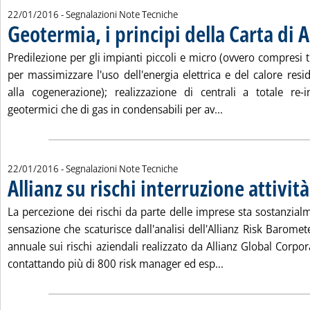
22/01/2016
- Segnalazioni Note Tecniche
Geotermia, i principi della Carta di
Predilezione per gli impianti piccoli e micro (ovvero compresi
per massimizzare l'uso dell'energia elettrica e del calore res
alla cogenerazione); realizzazione di centrali a totale re-i
Leggi tutta la not
geotermici che di gas in condensabili per av...
22/01/2016
- Segnalazioni Note Tecniche
Allianz su rischi interruzione attività
La percezione dei rischi da parte delle imprese sta sostanzial
sensazione che scaturisce dall'analisi dell'Allianz Risk Barom
annuale sui rischi aziendali realizzato da Allianz Global Corpo
Leggi tutta la noti
contattando più di 800 risk manager ed esp...