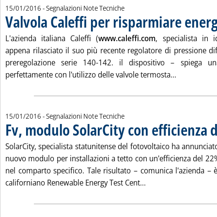
15/01/2016
- Segnalazioni Note Tecniche
Valvola Caleffi per risparmiare ener
L'azienda italiana Caleffi (
www.caleffi.com
, specialista in 
appena rilasciato il suo più recente regolatore di pressione dif
preregolazione serie 140-142. il dispositivo – spiega u
Leggi tutta 
perfettamente con l'utilizzo delle valvole termosta...
15/01/2016
- Segnalazioni Note Tecniche
Fv, modulo SolarCity con efficienza 
SolarCity, specialista statunitense del fotovoltaico ha annunciat
nuovo modulo per installazioni a tetto con un'efficienza del 22
nel comparto specifico. Tale risultato – comunica l'azienda – 
Leggi tutta la notizi
californiano Renewable Energy Test Cent...