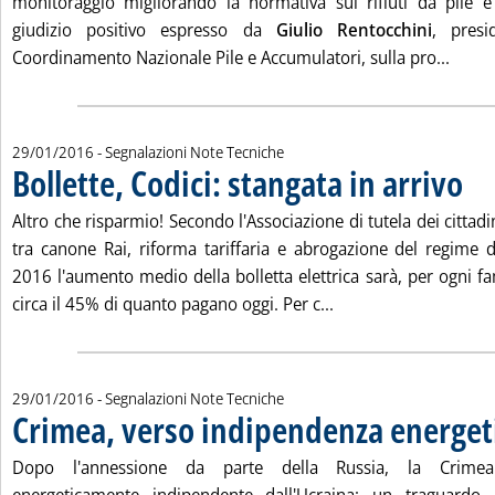
monitoraggio migliorando la normativa sui rifiuti da pile e
giudizio positivo espresso da
Giulio Rentocchini
, presi
Leggi 
Coordinamento Nazionale Pile e Accumulatori, sulla pro...
29/01/2016
- Segnalazioni Note Tecniche
Bollette, Codici: stangata in arrivo
. Pubb
Altro che risparmio! Secondo l'Associazione di tutela dei cittad
tra canone Rai, riforma tariffaria e abrogazione del regime di
2016 l'aumento medio della bolletta elettrica sarà, per ogni f
Leggi tutta la notizia
circa il 45% di quanto pagano oggi. Per c...
29/01/2016
- Segnalazioni Note Tecniche
Crimea, verso indipendenza energet
Dopo l'annessione da parte della Russia, la Crimea