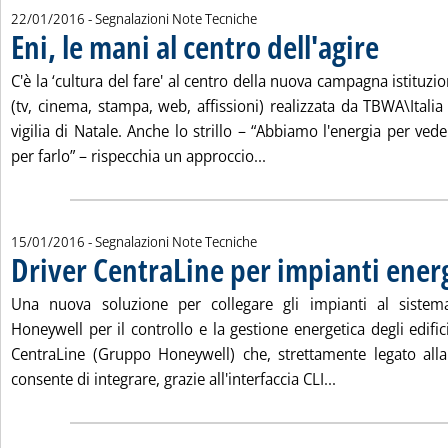
22/01/2016
- Segnalazioni Note Tecniche
Eni, le mani al centro dell'agire
. Pubblicata v
C'è la ‘cultura del fare' al centro della nuova campagna istituz
(tv, cinema, stampa, web, affissioni) realizzata da TBWA\Italia 
vigilia di Natale. Anche lo strillo – “Abbiamo l'energia per ved
Leggi tutta la notizia: 'En
per farlo” – rispecchia un approccio...
15/01/2016
- Segnalazioni Note Tecniche
Driver CentraLine per impianti energ
Una nuova soluzione per collegare gli impianti al sistema
Honeywell per il controllo e la gestione energetica degli edifici.
CentraLine (Gruppo Honeywell) che, strettamente legato alla
Leggi tutta la n
consente di integrare, grazie all'interfaccia CLI...