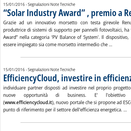
15/01/2016
- Segnalazioni Note Tecniche
“Solar Industry Award” , premio a R
Grazie ad un innovativo morsetto con testa girevole Renu
produttrice di sistemi di supporto per pannelli fotovoltaici, ha 
Award” nella categoria ‘PV Balance of System'. Il dispositiv
Leggi tut
essere impiegato sia come morsetto intermedio che ...
15/01/2016
- Segnalazioni Note Tecniche
EfficiencyCloud, investire in efficien
individuare partner disposti ad investire nel proprio progetto
nuove opportunità di business. E' l'obiettivo d
(
www.efficiencycloud.it
), nuovo portale che si propone ad ESC
Le
punto di riferimento per il settore dell'efficienza energetica. ...