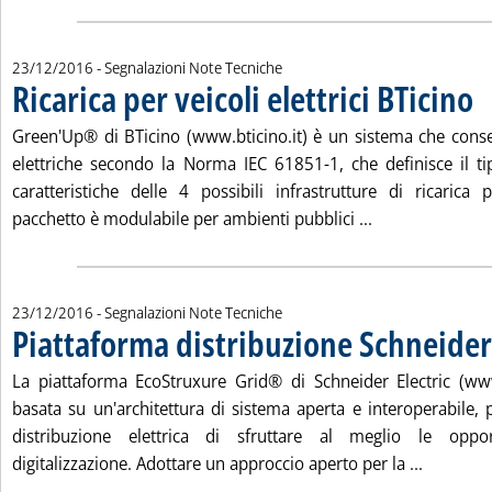
23/12/2016
- Segnalazioni Note Tecniche
Ricarica per veicoli elettrici BTicino
. P
Green'Up® di BTicino (www.bticino.it) è un sistema che consen
elettriche secondo la Norma IEC 61851-1, che definisce il tip
caratteristiche delle 4 possibili infrastrutture di ricarica pe
Leggi tutta la no
pacchetto è modulabile per ambienti pubblici ...
23/12/2016
- Segnalazioni Note Tecniche
Piattaforma distribuzione Schneider
La piattaforma EcoStruxure Grid® di Schneider Electric (www.
basata su un'architettura di sistema aperta e interoperabile, p
distribuzione elettrica di sfruttare al meglio le oppor
Leggi tut
digitalizzazione. Adottare un approccio aperto per la ...