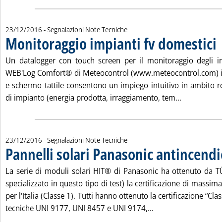
23/12/2016
- Segnalazioni Note Tecniche
Monitoraggio impianti fv domestici
. 
Un datalogger con touch screen per il monitoraggio degli imp
WEB'Log Comfort® di Meteocontrol (www.meteocontrol.com) il 
e schermo tattile consentono un impiego intuitivo in ambito res
Leggi tutta 
di impianto (energia prodotta, irraggiamento, tem...
23/12/2016
- Segnalazioni Note Tecniche
Pannelli solari Panasonic antincendi
La serie di moduli solari HIT® di Panasonic ha ottenuto da 
specializzato in questo tipo di test) la certificazione di massim
per l'Italia (Classe 1). Tutti hanno ottenuto la certificazione “C
Leggi tutta la notiz
tecniche UNI 9177, UNI 8457 e UNI 9174,...