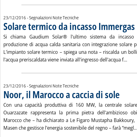
23/12/2016
- Segnalazioni Note Tecniche
Solare termico da incasso Immergas
.
Si chiama Gaudium Solar® l'ultimo sistema da incasso 
produzione di acqua calda sanitaria con integrazione solare
L'impianto solare termico – spiega una nota – riscalda un bol
Legg
l'acqua preriscaldata viene inviata all'ingresso dell'acqua f...
23/12/2016
- Segnalazioni Note Tecniche
Noor, il Marocco a caccia di sole
. Pubblicat
Con una capacità produttiva di 160 MW, la centrale solar
Ouarzazate rappresenta la prima pietra dell'ambizioso obi
Marocco che – ha dichiarato a Le Figaro Mustapha Bakkoury, 
Masen che gestisce l'energia sostenibile del regno – farà “megl..