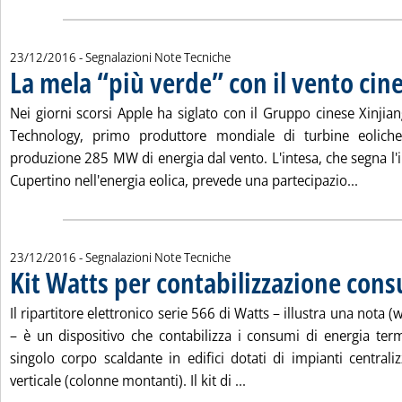
23/12/2016
- Segnalazioni Note Tecniche
La mela “più verde” con il vento cin
Nei giorni scorsi Apple ha siglato con il Gruppo cinese Xinji
Technology, primo produttore mondiale di turbine eolich
produzione 285 MW di energia dal vento. L'intesa, che segna l'
Leggi t
Cupertino nell'energia eolica, prevede una partecipazio...
23/12/2016
- Segnalazioni Note Tecniche
Kit Watts per contabilizzazione con
Il ripartitore elettronico serie 566 di Watts – illustra una nota 
– è un dispositivo che contabilizza i consumi di energia ter
singolo corpo scaldante in edifici dotati di impianti centrali
Leggi tutta la notizia: '
verticale (colonne montanti). Il kit di ...