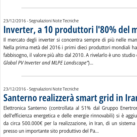
23/12/2016
- Segnalazioni Note Tecniche
Inverter, a 10 produttori l'80% del 
Il mercato degli inverter si concentra sempre di più nelle mani
Nella prima metà del 2016 i primi dieci produttori mondiali h
fabbisogno, il valore più alto dal 2010. A rivelarlo è uno studi
Leggi tutta la notizi
Global PV Inverter and MLPE Landscape”
)...
23/12/2016
- Segnalazioni Note Tecniche
Santerno realizzerà smart grid in Ira
Elettronica Santerno (controllata al 51% dal Gruppo Enertroni
dell'efficienza energetica e delle energie rinnovabili) si è a
da circa 500.000€ per la realizzazione, in Iran, di un sistema 
Leggi tutta la not
presso un importante sito produttivo del Pa...