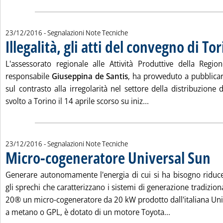
23/12/2016
- Segnalazioni Note Tecniche
Illegalità, gli atti del convegno di To
L'assessorato regionale alle Attività Produttive della Regi
responsabile
Giuseppina de Santis
, ha provveduto a pubblicar
sul contrasto alla irregolarità nel settore della distribuzione 
Leggi tutta la notizia:
svolto a Torino il 14 aprile scorso su iniz...
23/12/2016
- Segnalazioni Note Tecniche
Micro-cogeneratore Universal Sun
. Pub
Generare autonomamente l'energia di cui si ha bisogno riduc
gli sprechi che caratterizzano i sistemi di generazione tradiziona
20® un micro-cogeneratore da 20 kW prodotto dall'italiana Uni
Leggi tutta la 
a metano o GPL, è dotato di un motore Toyota...