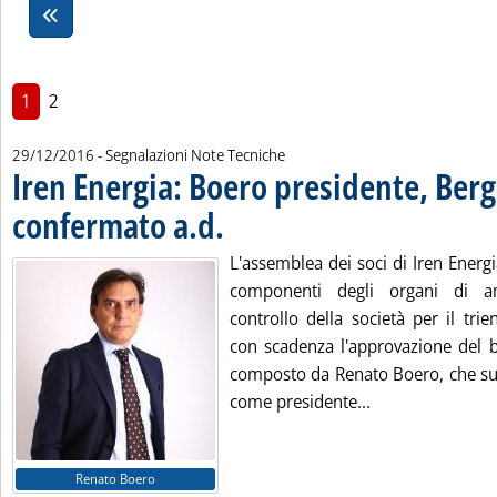
1
2
29/12/2016
- Segnalazioni Note Tecniche
Iren Energia: Boero presidente, Berg
confermato a.d.
. Pubblicata giovedì 29 dicembre 2016 alle 10.36.
L'assemblea dei soci di Iren Energ
componenti degli organi di a
controllo della società per il tr
con scadenza l'approvazione del b
composto da Renato Boero, che sub
Leggi tutta la n
come presidente...
Renato Boero