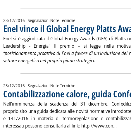
23/12/2016
- Segnalazioni Note Tecniche
Enel vince il Global Energy Platts Aw
Enel si è aggiudicata il Global Energy Awards (GEA) di Platts ne
Leadership - Energia'. Il premio – si legge nella motiva
“posizionamento proattivo di Enel a favore di un'inclusione dei
Leggi tutta la n
settore energetico nel proprio piano strategico
...
23/12/2016
- Segnalazioni Note Tecniche
Contabilizzazione calore, guida Confe
Nell'imminenza della scadenza del 31 dicembre, Confediliz
proprio sito una guida dedicata alle novità normative introdott
e 141/2016 in materia di termoregolazione e contabilizzazi
Leggi t
interessati possono consultarla al link: http://www.con...