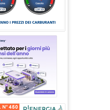
uel Poverty . . '