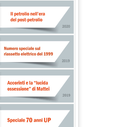
 reti isolate le stesse regole del metano'