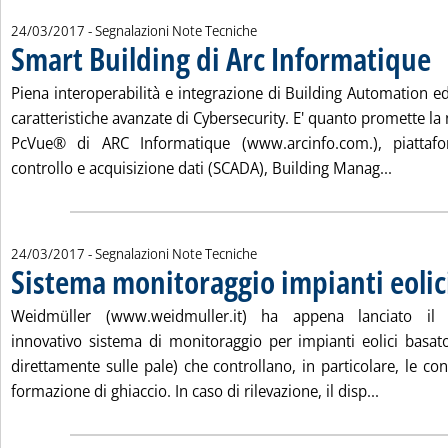
24/03/2017
- Segnalazioni Note Tecniche
Smart Building di Arc Informatique
. P
Piena interoperabilità e integrazione di Building Automation
caratteristiche avanzate di Cybersecurity. E' quanto promette la
PcVue® di ARC Informatique (www.arcinfo.com.), piattafo
Leggi tu
controllo e acquisizione dati (SCADA), Building Manag...
24/03/2017
- Segnalazioni Note Tecniche
Sistema monitoraggio impianti eolic
Weidmüller (www.weidmuller.it) ha appena lanciato il
innovativo sistema di monitoraggio per impianti eolici basato 
direttamente sulle pale) che controllano, in particolare, le con
Leggi tutt
formazione di ghiaccio. In caso di rilevazione, il disp...