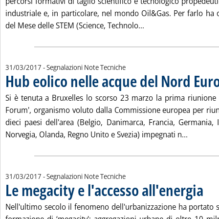
percorsi formativi di taglio scientifico e tecnologico propedeuti
industriale e, in particolare, nel mondo Oil&Gas. Per farlo ha o
Leggi tutta la notizia
del Mese delle STEM (Science, Technolo...
31/03/2017
- Segnalazioni Note Tecniche
Hub eolico nelle acque del Nord Eur
Si è tenuta a Bruxelles lo scorso 23 marzo la prima riunione
Forum', organismo voluto dalla Commissione europea per riuni
dieci paesi dell'area (Belgio, Danimarca, Francia, Germania,
Leggi tut
Norvegia, Olanda, Regno Unito e Svezia) impegnati n...
31/03/2017
- Segnalazioni Note Tecniche
Le megacity e l'accesso all'energia
. Pubb
Nell'ultimo secolo il fenomeno dell'urbanizzazione ha portato 