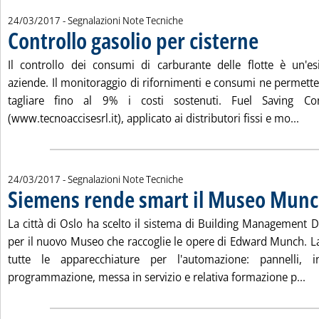
24/03/2017
- Segnalazioni Note Tecniche
Controllo gasolio per cisterne
. Pubblicata vene
Il controllo dei consumi di carburante delle flotte è un'es
aziende. Il monitoraggio di rifornimenti e consumi ne permett
tagliare fino al 9% i costi sostenuti. Fuel Saving Con
Legg
(www.tecnoaccisesrl.it), applicato ai distributori fissi e mo...
24/03/2017
- Segnalazioni Note Tecniche
Siemens rende smart il Museo Mun
La città di Oslo ha scelto il sistema di Building Management
per il nuovo Museo che raccoglie le opere di Edward Munch. 
tutte le apparecchiature per l'automazione: pannelli, int
Le
programmazione, messa in servizio e relativa formazione p...