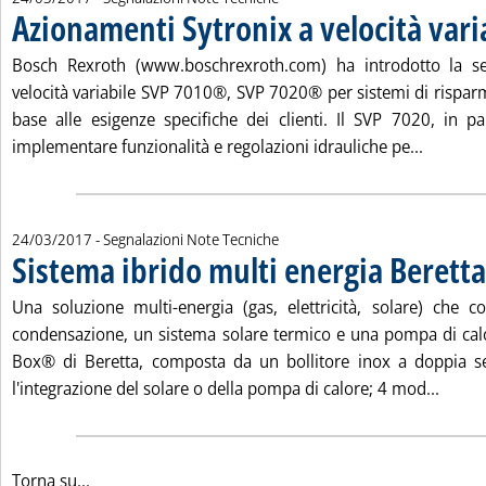
Azionamenti Sytronix a velocità vari
Bosch Rexroth (www.boschrexroth.com) ha introdotto la se
velocità variabile SVP 7010®, SVP 7020® per sistemi di risparm
base alle esigenze specifiche dei clienti. Il SVP 7020, in pa
Leggi tu
implementare funzionalità e regolazioni idrauliche pe...
24/03/2017
- Segnalazioni Note Tecniche
Sistema ibrido multi energia Beretta
Una soluzione multi-energia (gas, elettricità, solare) che 
condensazione, un sistema solare termico e una pompa di calo
Box® di Beretta, composta da un bollitore inox a doppia se
Leggi 
l'integrazione del solare o della pompa di calore; 4 mod...
Torna su...