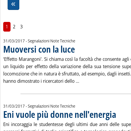
1
2
3
31/03/2017
- Segnalazioni Note Tecniche
Muoversi con la luce
. Pubblicata venerdì 31 marzo 2017 alle
‘Effetto Marangoni'. Si chiama così la facoltà che consente agli
un liquido per effetto della variazione della sua tensione supe
locomozione che in natura è sfruttato, ad esempio, dagli insetti
Leggi tutta la notizia: 'M
hanno dimostrato i ricercatori dello ...
31/03/2017
- Segnalazioni Note Tecniche
Eni vuole più donne nell'energia
. Pubblica
Eni incoraggia le studentesse degli ultimi due anni delle supe