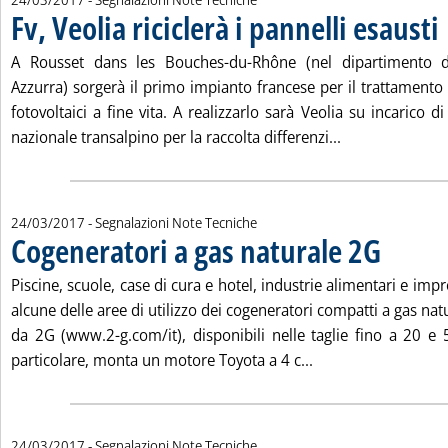
Fv, Veolia riciclerà i pannelli esausti
. 
A Rousset dans les Bouches-du-Rhône (nel dipartimento di
Azzurra) sorgerà il primo impianto francese per il trattamento
fotovoltaici a fine vita. A realizzarlo sarà Veolia su incarico d
Leggi tutta la n
nazionale transalpino per la raccolta differenzi...
24/03/2017
- Segnalazioni Note Tecniche
Cogeneratori a gas naturale 2G
. Pubblicata v
Piscine, scuole, case di cura e hotel, industrie alimentari e im
alcune delle aree di utilizzo dei cogeneratori compatti a gas na
da 2G (www.2-g.com/it), disponibili nelle taglie fino a 20 e
Leggi tutta la noti
particolare, monta un motore Toyota a 4 c...
24/03/2017
- Segnalazioni Note Tecniche