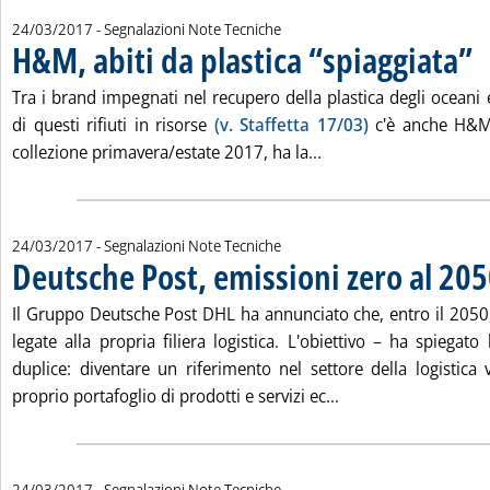
24/03/2017
- Segnalazioni Note Tecniche
H&M, abiti da plastica “spiaggiata”
. P
Tra i brand impegnati nel recupero della plastica degli oceani
di questi rifiuti in risorse
(v. Staffetta 17/03)
c'è anche H&M c
Leggi tutta la notizia:
collezione primavera/estate 2017, ha la...
24/03/2017
- Segnalazioni Note Tecniche
Deutsche Post, emissioni zero al 20
Il Gruppo Deutsche Post DHL ha annunciato che, entro il 2050,
legate alla propria filiera logistica. L'obiettivo – ha spiegato
duplice: diventare un riferimento nel settore della logistica
Leggi tutta la notiz
proprio portafoglio di prodotti e servizi ec...
24/03/2017
- Segnalazioni Note Tecniche