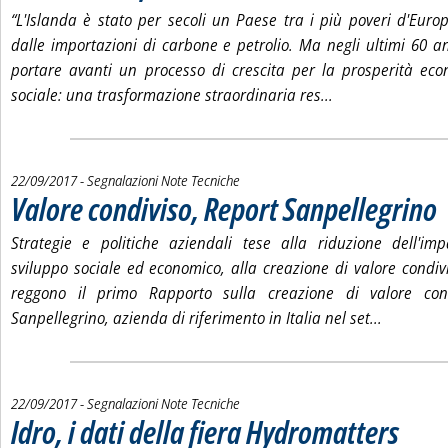
“L'Islanda è stato per secoli un Paese tra i più poveri d'Euro
dalle importazioni di carbone e petrolio. Ma negli ultimi 60 a
portare avanti un processo di crescita per la prosperità ec
Leggi tutta la no
sociale: una trasformazione straordinaria res
...
22/09/2017
- Segnalazioni Note Tecniche
Valore condiviso, Report Sanpellegrino
. 
Strategie e politiche aziendali tese alla riduzione dell'im
sviluppo sociale ed economico, alla creazione di valore condivi
reggono il primo Rapporto sulla creazione di valore con
Leggi tutt
Sanpellegrino, azienda di riferimento in Italia nel set...
22/09/2017
- Segnalazioni Note Tecniche
Idro, i dati della fiera Hydromatters