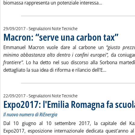
Leggi tutta la n
biomassa rappresenta un potenziale interessa...
29/09/2017
- Segnalazioni Note Tecniche
Macron: “serve una carbon tax”
. Pubblicat
Emmanuel Macron vuole dare al carbone un
“giusto prezzo
minimo abbastanza alto dentro i confini europei”,
da coniuga
frontiere”
. Lo ha detto nel suo discorso alla Sorbona martedì
Leggi tutta l
dettagliato la sua idea di riforma e rilancio dell'E...
22/09/2017
- Segnalazioni Note Tecniche
Expo2017: l'Emilia Romagna fa scuol
Il nuovo numero di RiEnergia
Dal 10 giugno al 10 settembre 2017, la capitale del Ka
Expo2017, esposizione internazionale dedicata quest'anno al