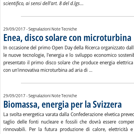
Leggi tutta la notizia: '
scientifico, ai sensi dell'art. 8 del d.lgs
...
29/09/2017
- Segnalazioni Note Tecniche
Enea, disco solare con microturbina
. 
In occasione del primo Open Day della Ricerca organizzato dall
le nuove tecnologie, l'energia e lo sviluppo economico sosteni
presentato il primo disco solare che produce energia elettrica 
Leggi tutta la notiz
con un'innovativa microturbina ad aria di ...
29/09/2017
- Segnalazioni Note Tecniche
Biomassa, energia per la Svizzera
. Pubbli
La svolta energetica varata dalla Confederazione elvetica prevede
taglio delle fonti nucleare e fossili che dovrà essere comp
rinnovabili. Per la futura produzione di calore, elettricità e