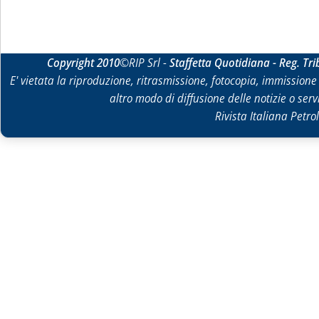
Copyright 2010
©RIP Srl -
Staffetta Quotidiana - Reg. Tr
E' vietata la riproduzione, ritrasmissione, fotocopia, immissione 
altro modo di diffusione delle notizie o ser
Rivista Italiana Petrol