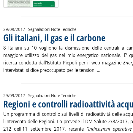
29/09/2017
- Segnalazioni Note Tecniche
Gli italiani, il gas e il carbone
. Pubblicata venerd
8 Italiani su 10 vogliono la dismissione delle centrali a c
maggiore utilizzo del gas nel mix energetico nazionale. E'
ricerca condotta dall'Istituto Piepoli per il web magazine
Ener
Leggi tutta la no
intervistati si dice preoccupato per le tensioni ...
29/09/2017
- Segnalazioni Note Tecniche
Regioni e controlli radioattività acq
Un programma di controllo sui livelli di radioattività delle ac
l'intervento delle Regioni. Lo prevede il DM Salute 2/8/2017, 
212 dell'11 settembre 2017, recante
“Indicazioni operative