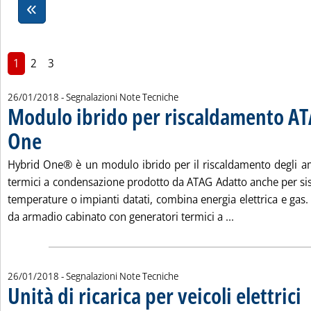
1
2
3
26/01/2018
- Segnalazioni Note Tecniche
Modulo ibrido per riscaldamento A
One
. Pubblicata venerdì 26 gennaio 2018 alle 11.52.
Hybrid One® è un modulo ibrido per il riscaldamento degli a
termici a condensazione prodotto da ATAG Adatto anche per sist
temperature o impianti datati, combina energia elettrica e gas
Leggi tutta la 
da armadio cabinato con generatori termici a ...
26/01/2018
- Segnalazioni Note Tecniche
Unità di ricarica per veicoli elettrici