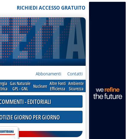
RICHIEDI ACCESSO GRATUITO
Abbonamenti
Contatti
ergia
Gas Naturale
Altre Fonti
Ambiente
Nucleare
ttrica
GPL - GNL
Efficienza
Sicurezza
COMMENTI - EDITORIALI
NOTIZIE GIORNO PER GIORNO