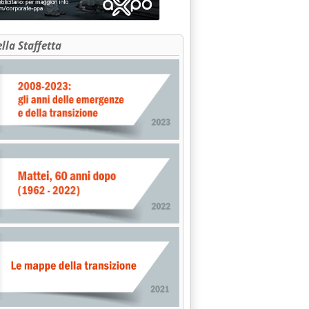
ella Staffetta