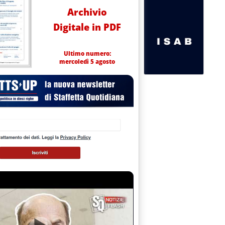
Archivio
Digitale in PDF
Ultimo numero:
mercoledì 5 agosto
acili . '