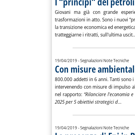
I “principi” del petro
. Pubblicata venerdì 26 aprile 2019 alle 11.42.
Giovani ma già con grande esperienz
trasformazioni in atto. Sono i nuovi “pr
la transizione economica ed energetica 
tratteggiarne i ritratti, sull'ultima uscit..
19/04/2019
- Segnalazioni Note Tecniche
Con misure ambientali
. Pubblicata venerdì 19 aprile 2019 alle 13.36.
800.000 addetti in 6 anni. Tanti sono i 
intervenendo con misure di impulso all
nel rapporto:
“Rilanciare l'economia e 
Leggi 
2025 per 5 obiettivi strategici d
...
19/04/2019
- Segnalazioni Note Tecniche