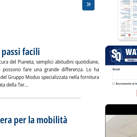
passi facili
ura del Pianeta; semplici abitudini quotidiane,
e possono fare una grande differenza. Lo ha
del Gruppo Modus specializzata nella fornitura
Leggi tutta la notizia: 'Giornata della terra: 5 passi f
ta della Ter...
ra per la mobilità