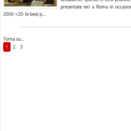
presentate ieri a Roma in occasio
Leggi tutta la notizia: 'Ambiente marino,
2000 +20: le best p...
Torna su...
1
2
3