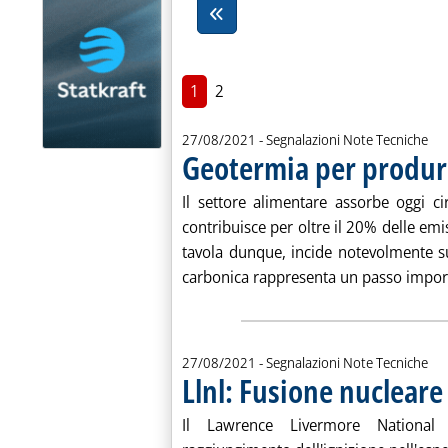
1
2
27/08/2021
- Segnalazioni Note Tecniche
Geotermia per produrr
Il settore alimentare assorbe oggi c
contribuisce per oltre il 20% delle emis
tavola dunque, incide notevolmente sul
carbonica rappresenta un passo import
27/08/2021
- Segnalazioni Note Tecniche
Llnl: Fusione nucleare 
Il Lawrence Livermore National 