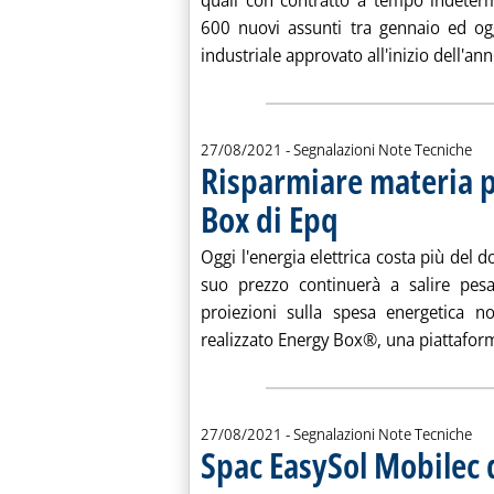
quali con contratto a tempo indeterm
600 nuovi assunti tra gennaio ed ogg
industriale approvato all'inizio dell'ann
27/08/2021
- Segnalazioni Note Tecniche
Risparmiare materia 
Box di Epq
. Pubblicata venerdì 27 agost
Oggi l'energia elettrica costa più del 
suo prezzo continuerà a salire pesa
proiezioni sulla spesa energetica n
realizzato Energy Box®, una piattaform
27/08/2021
- Segnalazioni Note Tecniche
Spac EasySol Mobilec 