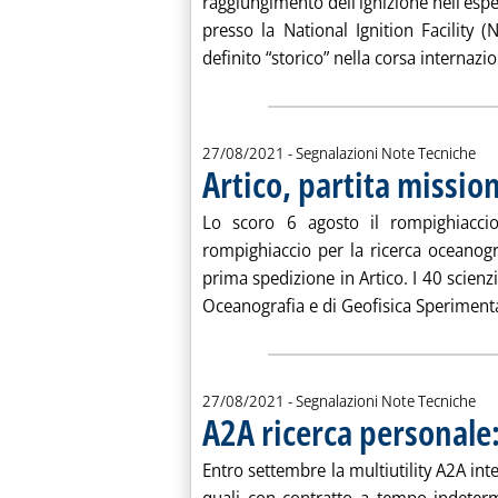
raggiungimento dell'ignizione nell'espe
presso la National Ignition Facility (
definito “storico” nella corsa internazion
27/08/2021
- Segnalazioni Note Tecniche
Artico, partita missio
Lo scoro 6 agosto il rompighiaccio
rompighiaccio per la ricerca oceanogra
prima spedizione in Artico. I 40 scienzia
Oceanografia e di Geofisica Sperimenta
27/08/2021
- Segnalazioni Note Tecniche
A2A ricerca personale
Entro settembre la multiutility A2A int