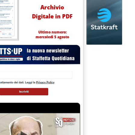
Archivio
Digitale in PDF
Ultimo numero:
mercoledì 5 agosto
enibile'
lle 9.55.