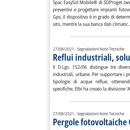
Spac EasySol Mobile® di SDProget (ww
preventivi e progettare impianti fotovo
Gps, il dispositivo è in grado di deter
sito, mentre la sua banca dati climatic..
27/08/2021
- Segnalazioni Note Tecniche
Reflui industriali, solu
Il D.Lgs. 152/06 distingue tre diver
industriali, urbane. Per supportare i pr
tipologie di acque reflue, ottenend
specifiche, Elbi ha creato la divisione ‘
27/08/2021
- Segnalazioni Note Tecniche
Pergole fotovoltaiche