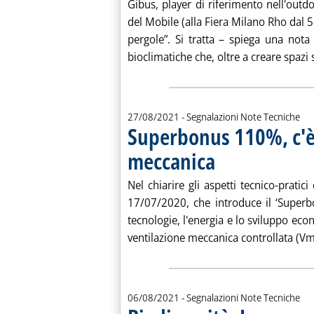
Gibus, player di riferimento nell'out
del Mobile (alla Fiera Milano Rho dal 5
pergole”. Si tratta – spiega una not
bioclimatiche che, oltre a creare spazi 
27/08/2021
- Segnalazioni Note Tecniche
Superbonus 110%, c'è 
meccanica
. Pubblicata venerdì 27 agost
Nel chiarire gli aspetti tecnico-pratici
17/07/2020, che introduce il ‘Superb
tecnologie, l'energia e lo sviluppo ec
ventilazione meccanica controllata (Vmc
06/08/2021
- Segnalazioni Note Tecniche