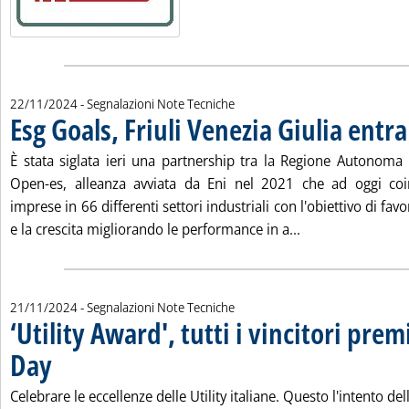
22/11/2024
- Segnalazioni Note Tecniche
Esg Goals, Friuli Venezia Giulia entr
È stata siglata ieri una partnership tra la Regione Autonoma F
Open-es, alleanza avviata da Eni nel 2021 che ad oggi coi
imprese in 66 differenti settori industriali con l'obiettivo di fav
Leggi tutta la no
e la crescita migliorando le performance in a...
21/11/2024
- Segnalazioni Note Tecniche
‘Utility Award', tutti i vincitori premi
Day
. Pubblicata giovedì 21 novembre 2024 alle 15.23.
Celebrare le eccellenze delle Utility italiane. Questo l'intento de