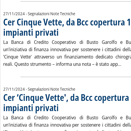
27/11/2024
- Segnalazioni Note Tecniche
Cer Cinque Vette, da Bcc copertura
impianti privati
. Pubblicata mercoledì 27 novembre 2024 alle 13.3
La Banca di Credito Cooperativo di Busto Garolfo e Bug
un'iniziativa di finanza innovativa per sostenere i cittadini de
‘Cinque Vette' attraverso un finanziamento dedicato chirogr
Legg
reali. Questo strumento – informa una nota – è stato app...
27/11/2024
- Segnalazioni Note Tecniche
Cer ‘Cinque Vette', da Bcc copertur
impianti privati
. Pubblicata mercoledì 27 novembre 2024 alle 13.3
La Banca di Credito Cooperativo di Busto Garolfo e Bug
un'iniziativa di finanza innovativa per sostenere i cittadini de