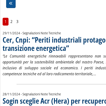
1
2
3
29/11/2024
- Segnalazioni Note Tecniche
Cer, Cnpi: “Periti industriali protago
transizione energetica”
. Pubblicata venerdì 29 novembr
“Le Comunità energetiche rinnovabili rappresentano non so
opportunità per la sostenibilità ambientale del nostro Paes
inclusivo di sviluppo sociale ed economico. I periti industr
Leggi 
competenze tecniche ed al loro radicamento territoriale,
...
28/11/2024
- Segnalazioni Note Tecniche
Sogin sceglie Acr (Hera) per recupero