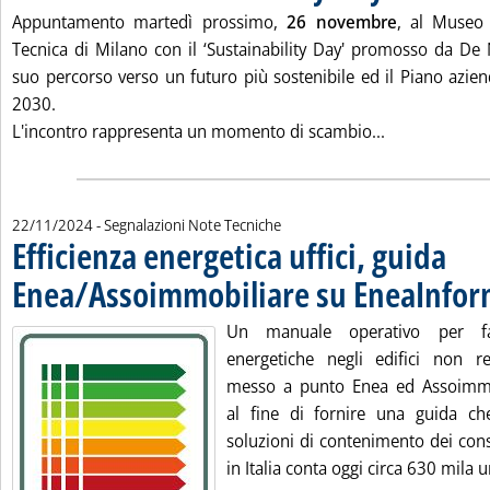
Appuntamento martedì prossimo,
26 novembre
, al Museo 
Tecnica di Milano con il ‘Sustainability Day' promosso da De 
suo percorso verso un futuro più sostenibile ed il Piano aziend
2030.
Leggi tutta la
L'incontro rappresenta un momento di scambio...
22/11/2024
- Segnalazioni Note Tecniche
Efficienza energetica uffici, guida
Enea/Assoimmobiliare su EneaInfo
Un manuale operativo per fac
energetiche negli edifici non r
messo a punto Enea ed Assoimmob
al fine di fornire una guida ch
soluzioni di contenimento dei con
in Italia conta oggi circa 630 mila un