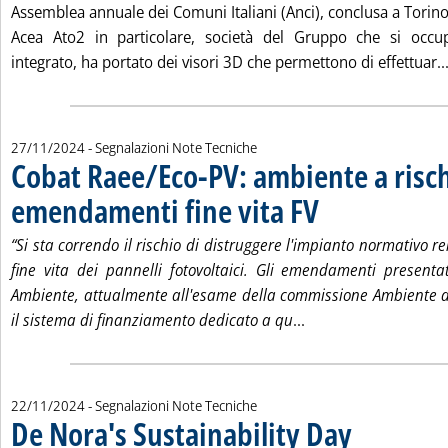
Assemblea annuale dei Comuni Italiani (Anci), conclusa a Torino
Acea Ato2 in particolare, società del Gruppo che si occup
integrato, ha portato dei visori 3D che permettono di effettuar..
27/11/2024
- Segnalazioni Note Tecniche
Cobat Raee/Eco-PV: ambiente a risc
emendamenti fine vita FV
. Pubblicata mercoledì 27 
“Si sta correndo il rischio di distruggere l'impianto normativo re
fine vita dei pannelli fotovoltaici. Gli emendamenti presentat
Ambiente, attualmente all'esame della commissione Ambiente 
Leggi tutta la noti
il sistema di finanziamento dedicato a qu
...
22/11/2024
- Segnalazioni Note Tecniche
De Nora's Sustainability Day
. Pubblicata venerd