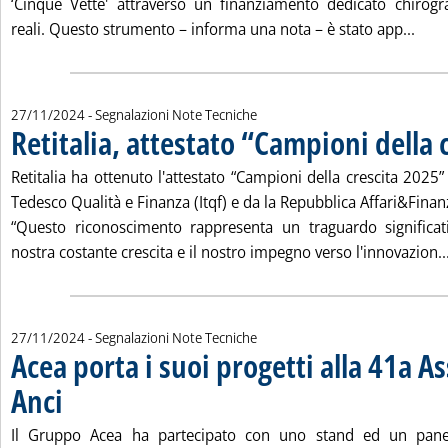
‘Cinque Vette' attraverso un finanziamento dedicato chirogr
Legg
reali. Questo strumento – informa una nota – è stato app...
27/11/2024
- Segnalazioni Note Tecniche
Retitalia, attestato “Campioni della 
Retitalia ha ottenuto l'attestato “Campioni della crescita 2025”
Tedesco Qualità e Finanza (Itqf) e da la Repubblica Affari&Finan
“Questo riconoscimento rappresenta un traguardo significat
nostra costante crescita e il nostro impegno verso l'innovazion..
27/11/2024
- Segnalazioni Note Tecniche
Acea porta i suoi progetti alla 41a 
Anci
. Pubblicata mercoledì 27 novembre 2024 alle 13.29.
Il Gruppo Acea ha partecipato con uno stand ed un panel