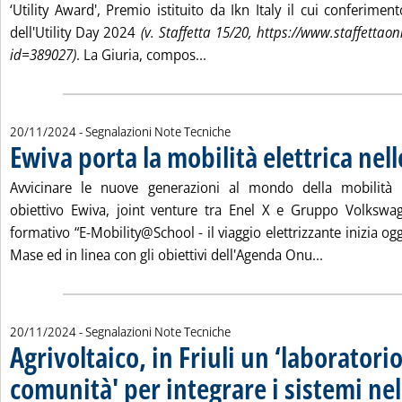
‘Utility Award', Premio istituito da Ikn Italy il cui conferimen
dell'Utility Day 2024
(v. Staffetta 15/20, https://www.staffettao
Leggi tutta la notizia: '‘Utility 
id=389027)
. La Giuria, compos...
20/11/2024
- Segnalazioni Note Tecniche
Ewiva porta la mobilità elettrica nell
Avvicinare le nuove generazioni al mondo della mobilità e
obiettivo Ewiva, joint venture tra Enel X e Gruppo Volkswag
formativo “E-Mobility@School - il viaggio elettrizzante inizia og
Leggi tutta l
Mase ed in linea con gli obiettivi dell'Agenda Onu...
20/11/2024
- Segnalazioni Note Tecniche
Agrivoltaico, in Friuli un ‘laboratorio
comunità' per integrare i sistemi ne