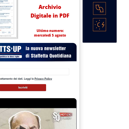
Archivio
Digitale in PDF
Ultimo numero:
mercoledì 5 agosto
ro di Milano'