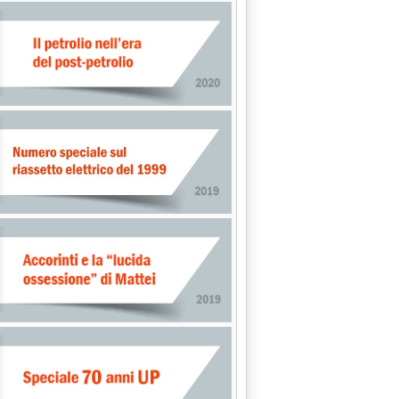
 2025'
er del Campionato italiano Beach Soccer 2025 '