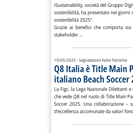
iSustainability, società del Gruppo Dig
sostenibilità, ha presentato nei giorni s
sostenibilità 2025”.
Grazie ai benefici che comporta sia 
Leggi tutta la notizia: '
stakeholder ...
19/05/2025
- Segnalazioni Note Tecniche
Q8 Italia è Title Main
italiano Beach Soccer
La Figc, la Lega Nazionale Dilettanti e
che vede Q8 nel ruolo di Title Main Pa
Soccer 2025. Una collaborazione – s
d'eccellenza accomunate da valori fond