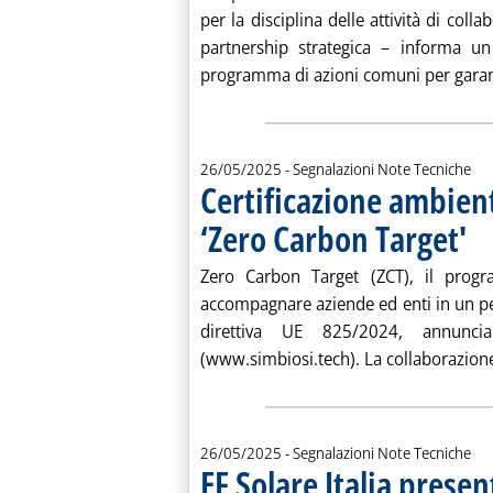
per la disciplina delle attività di coll
partnership strategica – informa 
programma di azioni comuni per garant
26/05/2025
- Segnalazioni Note Tecniche
Certificazione ambient
‘Zero Carbon Target'
. Pub
Zero Carbon Target (ZCT), il progr
accompagnare aziende ed enti in un per
direttiva UE 825/2024, annuncia
(www.simbiosi.tech). La collaborazione
26/05/2025
- Segnalazioni Note Tecniche
EF Solare Italia prese