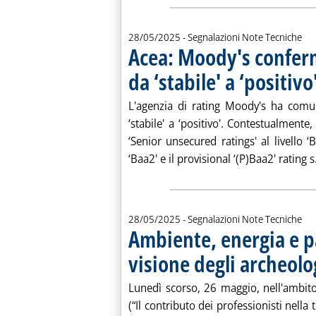
28/05/2025
- Segnalazioni Note Tecniche
Acea: Moody's conferm
da ‘stabile' a ‘positivo
L'agenzia di rating Moody's ha comun
‘stabile' a ‘positivo'. Contestualmente
‘Senior unsecured ratings' al livello ‘
‘Baa2' e il provisional ‘(P)Baa2' rating s.
28/05/2025
- Segnalazioni Note Tecniche
Ambiente, energia e pa
visione degli archeolo
Lunedì scorso, 26 maggio, nell'ambit
(“Il contributo dei professionisti nella 