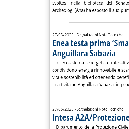
svoltosi nella biblioteca del Senat
Archeologi (Ana) ha esposto il suo punto
27/05/2025
- Segnalazioni Note Tecniche
Enea testa prima ‘Sma
Anguillara Sabazia
. Pubblic
Un ecosistema energetico interat
condividono energia rinnovabile e scam
vita e sostenibilità ed ottenendo benefi
in attività ad Anguillara Sabazia, in provi
27/05/2025
- Segnalazioni Note Tecniche
Intesa A2A/Protezione
Il Dipartimento della Protezione Civil