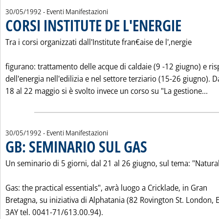
30/05/1992
- Eventi Manifestazioni
CORSI INSTITUTE DE L'ENERGIE
. Pubblicata sab
Tra i corsi organizzati dall'Institute fran€aise de l'‚nergie
figurano: trattamento delle acque di caldaie (9 -12 giugno) e ri
dell'energia nell'edilizia e nel settore terziario (15-26 giugno). D
Leg
18 al 22 maggio si è svolto invece un corso su "La gestione...
30/05/1992
- Eventi Manifestazioni
GB: SEMINARIO SUL GAS
. Pubblicata sabato 30 maggio 
Un seminario di 5 giorni, dal 21 al 26 giugno, sul tema: "Natura
Gas: the practical essentials", avrà luogo a Cricklade, in Gran
Bretagna, su iniziativa di Alphatania (82 Rovington St. London,
3AY tel. 0041-71/613.00.94).