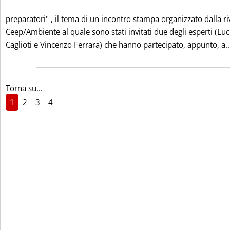
preparatori" ‚ il tema di un incontro stampa organizzato dalla ri
Ceep/Ambiente al quale sono stati invitati due degli esperti (Lu
Caglioti e Vincenzo Ferrara) che hanno partecipato, appunto, a..
Torna su...
1
2
3
4