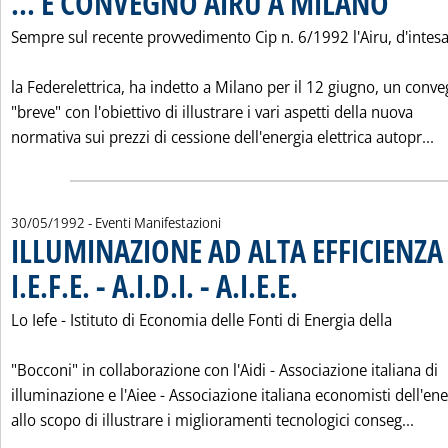
... E CONVEGNO AIRU A MILANO
Sempre sul recente provvedimento Cip n. 6/1992 l'Airu, d'intes
la Federelettrica, ha indetto a Milano per il 12 giugno, un conv
"breve" con l'obiettivo di illustrare i vari aspetti della nuova
Le
normativa sui prezzi di cessione dell'energia elettrica autopr...
30/05/1992
- Eventi Manifestazioni
ILLUMINAZIONE AD ALTA EFFICIENZ
I.E.F.E. - A.I.D.I. - A.I.E.E.
. Pubblicata sabato 30 maggio 1
Lo Iefe - Istituto di Economia delle Fonti di Energia della
"Bocconi" in collaborazione con l'Aidi - Associazione italiana di
illuminazione e l'Aiee - Associazione italiana economisti dell'ene
Leggi
allo scopo di illustrare i miglioramenti tecnologici conseg...