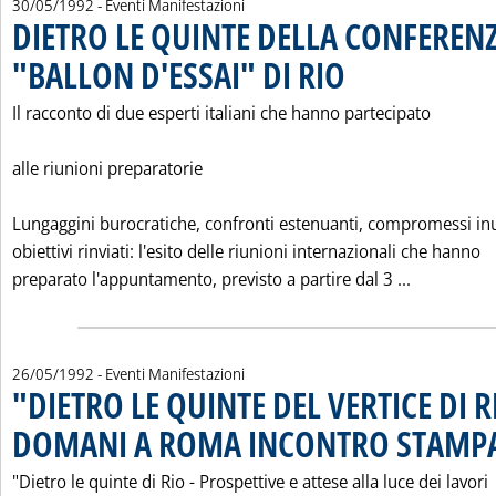
30/05/1992
- Eventi Manifestazioni
DIETRO LE QUINTE DELLA CONFERENZ
"BALLON D'ESSAI" DI RIO
. Pubblicata sabato 30 maggi
Il racconto di due esperti italiani che hanno partecipato
alle riunioni preparatorie
Lungaggini burocratiche, confronti estenuanti, compromessi inut
obiettivi rinviati: l'esito delle riunioni internazionali che hanno
Leggi tutt
preparato l'appuntamento, previsto a partire dal 3 ...
26/05/1992
- Eventi Manifestazioni
"DIETRO LE QUINTE DEL VERTICE DI R
DOMANI A ROMA INCONTRO STAMPA
"Dietro le quinte di Rio - Prospettive e attese alla luce dei lavori