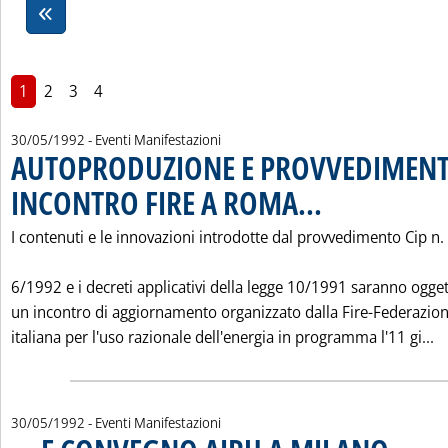
1
2
3
4
30/05/1992
- Eventi Manifestazioni
AUTOPRODUZIONE E PROVVEDIMENT
INCONTRO FIRE A ROMA...
. Pubblicata sabato 30 mag
I contenuti e le innovazioni introdotte dal provvedimento Cip n.
6/1992 e i decreti applicativi della legge 10/1991 saranno ogget
un incontro di aggiornamento organizzato dalla Fire-Federazio
L
italiana per l'uso razionale dell'energia in programma l'11 gi...
30/05/1992
- Eventi Manifestazioni
. Pubblicata