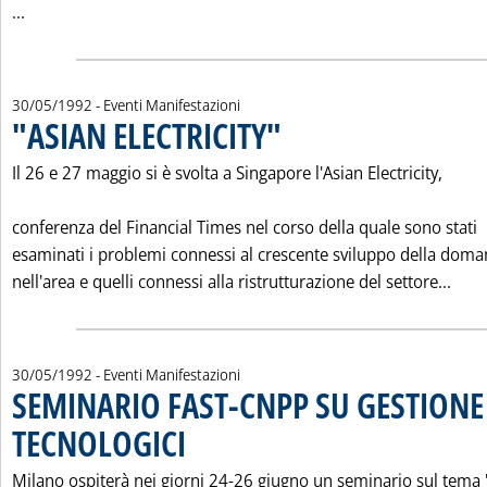
Leggi tutta la notizia: 'GB: SEMINARIO SUL GAS'
...
30/05/1992
- Eventi Manifestazioni
"ASIAN ELECTRICITY"
. Pubblicata sabato 30 maggio 1992 alle
Il 26 e 27 maggio si è svolta a Singapore l'Asian Electricity,
conferenza del Financial Times nel corso della quale sono stati
esaminati i problemi connessi al crescente sviluppo della dom
Legg
nell'area e quelli connessi alla ristrutturazione del settore...
30/05/1992
- Eventi Manifestazioni
SEMINARIO FAST-CNPP SU GESTIONE
TECNOLOGICI
. Pubblicata sabato 30 maggio 1992 alle 0.0.
Milano ospiterà nei giorni 24-26 giugno un seminario sul tema 