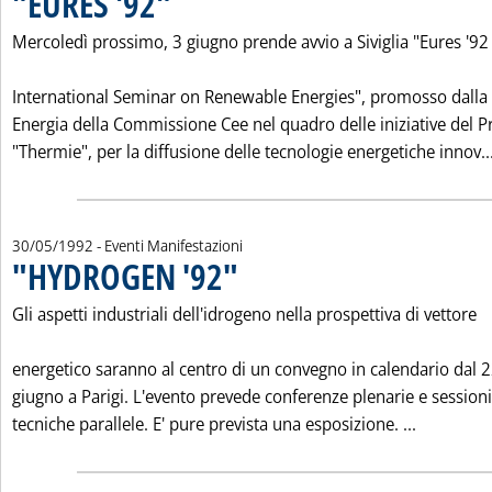
"EURES '92"
Mercoledì prossimo, 3 giugno prende avvio a Siviglia "Eures '92 
International Seminar on Renewable Energies", promosso dalla 
Energia della Commissione Cee nel quadro delle iniziative del
"Thermie", per la diffusione delle tecnologie energetiche innov..
30/05/1992
- Eventi Manifestazioni
"HYDROGEN '92"
. Pubblicata sabato 30 maggio 1992 alle 0.0.
Gli aspetti industriali dell'idrogeno nella prospettiva di vettore
energetico saranno al centro di un convegno in calendario dal 2
giugno a Parigi. L'evento prevede conferenze plenarie e sessioni
Leggi tut
tecniche parallele. E' pure prevista una esposizione. ...