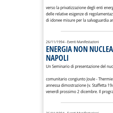
verso la privatizzazione degli enti ene
delle relative esigenze di regolamentaz
di idonee misure per la salvaguardia amb
26/11/1994
- Eventi Manifestazioni
ENERGIA NON NUCLEA
NAPOLI
. Pubblicata sabato 26 novembre 1994
Un Seminario di presentazione del nu
comunitario congiunto Joule - Thermie
annessa dimostrazione (v. Staffetta 19/
venerdì prossimo 2 dicembre. Il progra