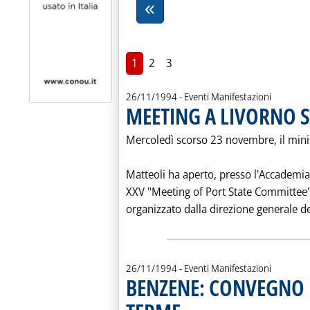
1
2
3
26/11/1994
- Eventi Manifestazioni
MEETING A LIVORNO S
Mercoledì scorso 23 novembre, il mini
Matteoli ha aperto, presso l'Accademia 
XXV "Meeting of Port State Committee"
organizzato dalla direzione generale del
26/11/1994
- Eventi Manifestazioni
BENZENE: CONVEGNO I
. Pubblicata sabato 26 novembre 1994 a