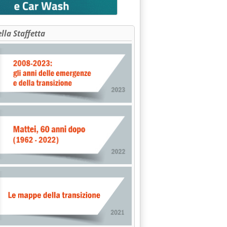
ella Staffetta
DI INGEGNERIA ANTINCENDIO SU SISTEMI DI SPEGNIMENTO A CO