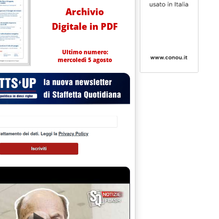
Archivio
Digitale in PDF
Ultimo numero:
mercoledì 5 agosto
mbre 1994 alle 0.0.
SULLA SICUREZZA DEI PORTI'