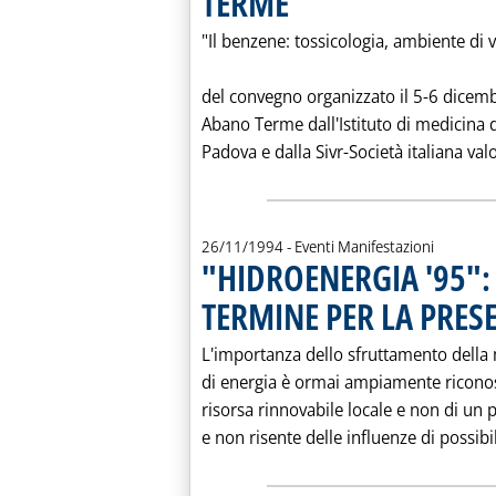
TERME
"Il benzene: tossicologia, ambiente di vi
del convegno organizzato il 5-6 dicemb
Abano Terme dall'Istituto di medicina d
Padova e dalla Sivr-Società italiana valo
26/11/1994
- Eventi Manifestazioni
"HIDROENERGIA '95": 
TERMINE PER LA PRES
L'importanza dello sfruttamento della 
di energia è ormai ampiamente riconosci
risorsa rinnovabile locale e non di un
e non risente delle influenze di possibi