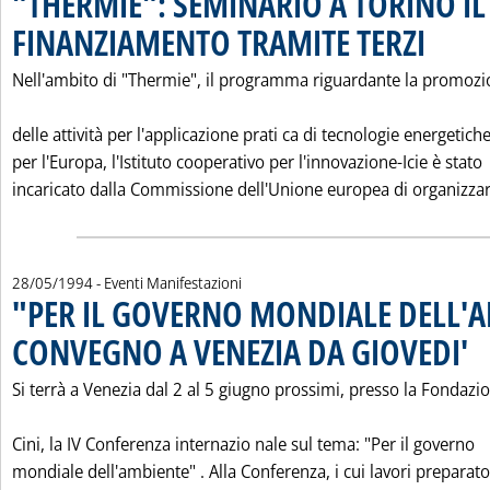
"THERMIE": SEMINARIO A TORINO IL
FINANZIAMENTO TRAMITE TERZI
. Pubblicata
Nell'ambito di "Thermie", il programma riguardante la promoz
delle attività per l'applicazione prati ca di tecnologie energetich
per l'Europa, l'Istituto cooperativo per l'innovazione-Icie è stato
incaricato dalla Commissione dell'Unione europea di organizzar.
28/05/1994
- Eventi Manifestazioni
"PER IL GOVERNO MONDIALE DELL'
CONVEGNO A VENEZIA DA GIOVEDI'
. Pu
Si terrà a Venezia dal 2 al 5 giugno prossimi, presso la Fondazi
Cini, la IV Conferenza internazio nale sul tema: "Per il governo
mondiale dell'ambiente" . Alla Conferenza, i cui lavori preparato