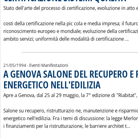
Stato dell'arte del processo di certificazione, evoluzione in atto 
costi della certificazione nella pic cola e media impresa; il futur
riconoscimento europeo e mondiale; evoluzione della certificaz
Leg
ambito servizi; uniformità delle modalità di certificazione ...
21/05/1994
- Eventi Manifestazioni
A GENOVA SALONE DEL RECUPERO E
ENERGETICO NELL'EDILIZIA
. Pubblicata sabato 21 ma
Apre a Genova, dal 25 al 29 maggio, la 7° edizione di "Riabitat", 
Salone su recupero, ristrutturazio ne, manutenzione e risparmi
energetico nell'edilizia. Fra i temi di discussione: la legge Merlon
Leg
i finanziamenti per la ristrutturazione, le barriere architet t...