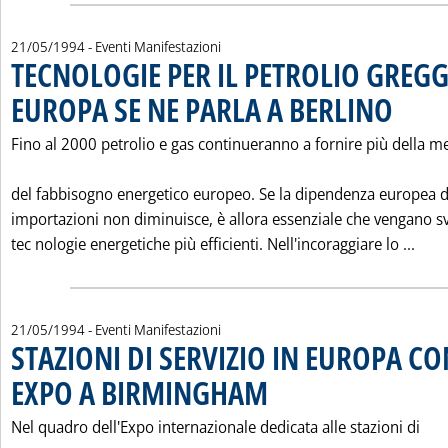
21/05/1994
- Eventi Manifestazioni
TECNOLOGIE PER IL PETROLIO GREGG
EUROPA SE NE PARLA A BERLINO
. Pubblicat
Fino al 2000 petrolio e gas continueranno a fornire più della m
del fabbisogno energetico europeo. Se la dipendenza europea d
importazioni non diminuisce, è allora essenziale che vengano s
Legg
tec nologie energetiche più efficienti. Nell'incoraggiare lo ...
21/05/1994
- Eventi Manifestazioni
STAZIONI DI SERVIZIO IN EUROPA C
EXPO A BIRMINGHAM
. Pubblicata sabato 21 maggio 1994 al
Nel quadro dell'Expo internazionale dedicata alle stazioni di