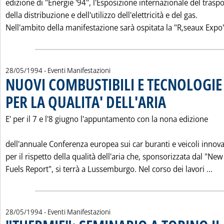
edizione di "Energie '94", l'Esposizione internazionale del traspo
della distribuzione e dell'utilizzo dell'elettricità e del gas.
Nell'ambito della manifestazione sarà ospitata la "R‚seaux Expo"
28/05/1994
- Eventi Manifestazioni
NUOVI COMBUSTIBILI E TECNOLOGIE
PER LA QUALITA' DELL'ARIA
. Pubblicata sabato 28 m
E' per il 7 e l'8 giugno l'appuntamento con la nona edizione
dell'annuale Conferenza europea sui car buranti e veicoli innova
per il rispetto della qualità dell'aria che, sponsorizzata dal "New
Leg
Fuels Report", si terrà a Lussemburgo. Nel corso dei lavori ...
28/05/1994
- Eventi Manifestazioni