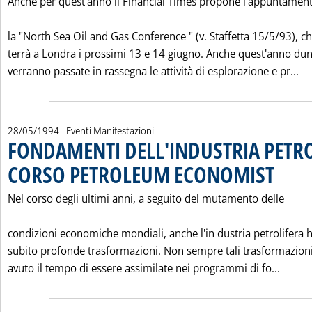
Anche per quest'anno il Financial Times propone l'appuntamen
la "North Sea Oil and Gas Conference " (v. Staffetta 15/5/93), ch
terrà a Londra i prossimi 13 e 14 giugno. Anche quest'anno du
Le
verranno passate in rassegna le attività di esplorazione e pr...
28/05/1994
- Eventi Manifestazioni
FONDAMENTI DELL'INDUSTRIA PETRO
CORSO PETROLEUM ECONOMIST
. Pubblicat
Nel corso degli ultimi anni, a seguito del mutamento delle
condizioni economiche mondiali, anche l'in dustria petrolifera 
subito profonde trasformazioni. Non sempre tali trasformazion
Leggi
avuto il tempo di essere assimilate nei programmi di fo...