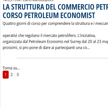
LA STRUTTURA DEL COMMERCIO PET
CORSO PETROLEUM ECONOMIST
. Pubblicat
Quattro giorni di corso per comprendere la struttura e i mecca
operativi che regolano il mercato petrolifero. L'iniziativa,
organizzata dal Petroleum Economis nel Surrey dal 20 al 23 ma
Leggi tut
prossimi, si pro pone di dare ai partecipanti una co...
Torna su...
1
2
3