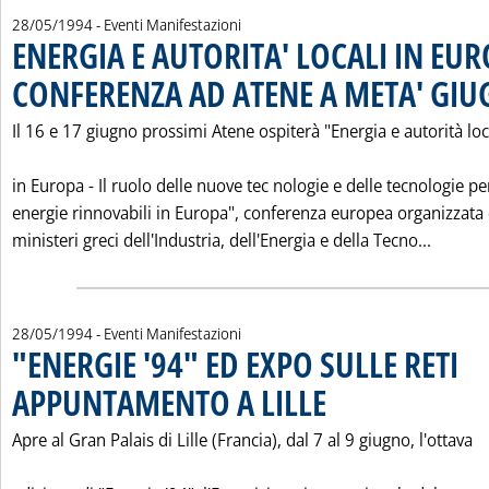
28/05/1994
- Eventi Manifestazioni
ENERGIA E AUTORITA' LOCALI IN EU
CONFERENZA AD ATENE A META' GI
Il 16 e 17 giugno prossimi Atene ospiterà "Energia e autorità loc
in Europa - Il ruolo delle nuove tec nologie e delle tecnologie pe
energie rinnovabili in Europa", conferenza europea organizzata 
Leggi 
ministeri greci dell'Industria, dell'Energia e della Tecno...
28/05/1994
- Eventi Manifestazioni
"ENERGIE '94" ED EXPO SULLE RETI
APPUNTAMENTO A LILLE
. Pubblicata sabato 28 maggio 1
Apre al Gran Palais di Lille (Francia), dal 7 al 9 giugno, l'ottava