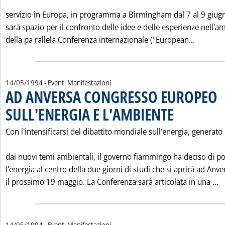
servizio in Europa, in programma a Birmingham dal 7 al 9 giugn
sarà spazio per il confronto delle idee e delle esperienze nell'a
Leggi t
della pa rallela Conferenza internazionale ("European...
14/05/1994
- Eventi Manifestazioni
AD ANVERSA CONGRESSO EUROPEO
SULL'ENERGIA E L'AMBIENTE
. Pubblicata sabato 1
Con l'intensificarsi del dibattito mondiale sull'energia, generato
dai nuovi temi ambientali, il governo fiammingo ha deciso di p
l'energia al centro della due giorni di studi che si aprirà ad Anve
L
il prossimo 19 maggio. La Conferenza sarà articolata in una ...
14/05/1994
- Eventi Manifestazioni