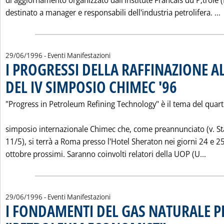
di aggiornamento organizzato dall'Institute Francais du P‚trole (
L
destinato a manager e responsabili dell'industria petrolifera. ...
29/06/1996
- Eventi Manifestazioni
I PROGRESSI DELLA RAFFINAZIONE A
DEL IV SIMPOSIO CHIMEC '96
. Pubblicata sabato 
"Progress in Petroleum Refining Technology" è il tema del quar
simposio internazionale Chimec che, come preannunciato (v. Sta
11/5), si terrà a Roma presso l'Hotel Sheraton nei giorni 24 e 2
Legg
ottobre prossimi. Saranno coinvolti relatori della UOP (U...
29/06/1996
- Eventi Manifestazioni
I FONDAMENTI DEL GAS NATURALE PE
. Pubblicata sabato 29 g