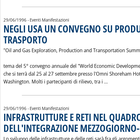
29/06/1996
- Eventi Manifestazioni
NEGLI USA UN CONVEGNO SU PRODU
TRASPORTO
. Pubblicata sabato 29 giugno 1996 alle 0.0.
"Oil and Gas Exploration, Production and Transportation Summit
tema del 5° convegno annuale del "World Economic Developme
che si terrà dal 25 al 27 settembre presso l'Omni Shoreham Hot
Leggi tutta 
Washington. Molti i partecipanti di rilievo, tra i ...
29/06/1996
- Eventi Manifestazioni
INFRASTRUTTURE E RETI NEL QUADR
DELL'INTEGRAZIONE MEZZOGIORNO
Lo sviluppo delle infrastrutture e delle reti sarà fra gli argoment