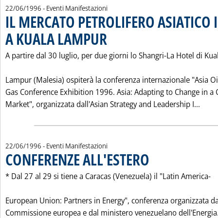
22/06/1996
- Eventi Manifestazioni
IL MERCATO PETROLIFERO ASIATICO I
A KUALA LAMPUR
. Pubblicata sabato 22 giugno 1996 alle 0.0.
A partire dal 30 luglio, per due giorni lo Shangri-La Hotel di Kua
Lampur (Malesia) ospiterà la conferenza internazionale "Asia Oi
Gas Conference Exhibition 1996. Asia: Adapting to Change in a
Legg
Market", organizzata dall'Asian Strategy and Leadership I...
22/06/1996
- Eventi Manifestazioni
CONFERENZE ALL'ESTERO
. Pubblicata sabato 22 giugno
* Dal 27 al 29 si tiene a Caracas (Venezuela) il "Latin America-
European Union: Partners in Energy", conferenza organizzata da
Commissione europea e dal ministero venezuelano dell'Energia