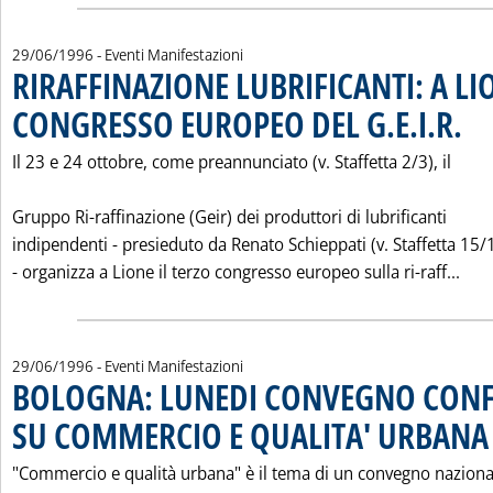
29/06/1996
- Eventi Manifestazioni
RIRAFFINAZIONE LUBRIFICANTI: A LI
CONGRESSO EUROPEO DEL G.E.I.R.
. Pubb
Il 23 e 24 ottobre, come preannunciato (v. Staffetta 2/3), il
Gruppo Ri-raffinazione (Geir) dei produttori di lubrificanti
indipendenti - presieduto da Renato Schieppati (v. Staffetta 15
Legg
- organizza a Lione il terzo congresso europeo sulla ri-raff...
29/06/1996
- Eventi Manifestazioni
BOLOGNA: LUNEDI CONVEGNO CONF
SU COMMERCIO E QUALITA' URBANA
.
"Commercio e qualità urbana" è il tema di un convegno naziona