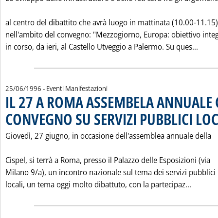
al centro del dibattito che avrà luogo in mattinata (10.00-11.15)
nell'ambito del convegno: "Mezzogiorno, Europa: obiettivo inte
Leggi
in corso, da ieri, al Castello Utveggio a Palermo. Su ques...
25/06/1996
- Eventi Manifestazioni
IL 27 A ROMA ASSEMBELA ANNUALE C
CONVEGNO SU SERVIZI PUBBLICI LOC
Giovedì, 27 giugno, in occasione dell'assemblea annuale della
Cispel, si terrà a Roma, presso il Palazzo delle Esposizioni (via
Milano 9/a), un incontro nazionale sul tema dei servizi pubblici
Leggi t
locali, un tema oggi molto dibattuto, con la partecipaz...