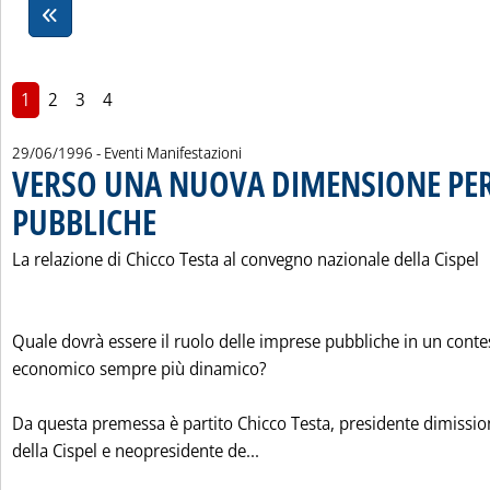
1
2
3
4
29/06/1996
- Eventi Manifestazioni
VERSO UNA NUOVA DIMENSIONE PER
PUBBLICHE
. Pubblicata sabato 29 giugno 1996 alle 0.0.
La relazione di Chicco Testa al convegno nazionale della Cispel
Quale dovrà essere il ruolo delle imprese pubbliche in un conte
economico sempre più dinamico?
Da questa premessa è partito Chicco Testa, presidente dimissio
Leggi tutta la notizia: 'V
della Cispel e neopresidente de...