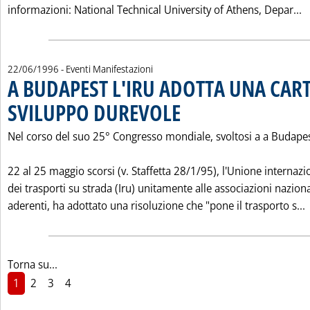
L
informazioni: National Technical University of Athens, Depar...
22/06/1996
- Eventi Manifestazioni
A BUDAPEST L'IRU ADOTTA UNA CART
SVILUPPO DUREVOLE
. Pubblicata sabato 22 giugno 1996 alle
Nel corso del suo 25° Congresso mondiale, svoltosi a a Budapes
22 al 25 maggio scorsi (v. Staffetta 28/1/95), l'Unione internazi
dei trasporti su strada (Iru) unitamente alle associazioni naziona
L
aderenti, ha adottato una risoluzione che "pone il trasporto s...
Torna su...
1
2
3
4