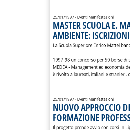
25/01/1997
- Eventi Manifestazioni
MASTER SCUOLA E. MAT
AMBIENTE: ISCRIZIONI
La Scuola Superiore Enrico Mattei ban
1997-98 un concorso per 50 borse di s
MEDEA - Management ed economia dell'
è rivolto a laureati, italiani e stranieri, o
25/01/1997
- Eventi Manifestazioni
NUOVO APPROCCIO DI
FORMAZIONE PROFESS
Il progetto prende avvio con corsi in L