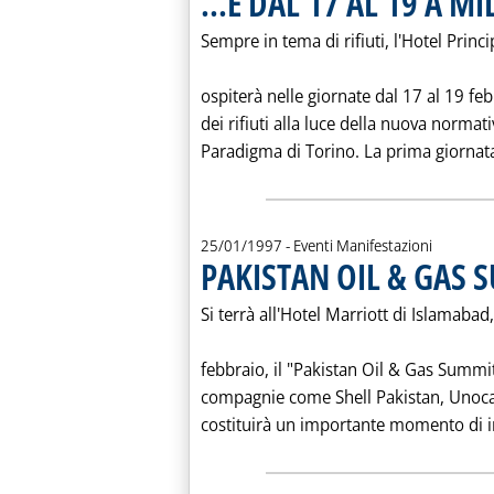
...E DAL 17 AL 19 A M
Sempre in tema di rifiuti, l'Hotel Princ
ospiterà nelle giornate dal 17 al 19 fe
dei rifiuti alla luce della nuova normat
Paradigma di Torino. La prima giornata 
25/01/1997
- Eventi Manifestazioni
PAKISTAN OIL & GAS 
Si terrà all'Hotel Marriott di Islamabad, 
febbraio, il "Pakistan Oil & Gas Summi
compagnie come Shell Pakistan, Unocal
costituirà un importante momento di in