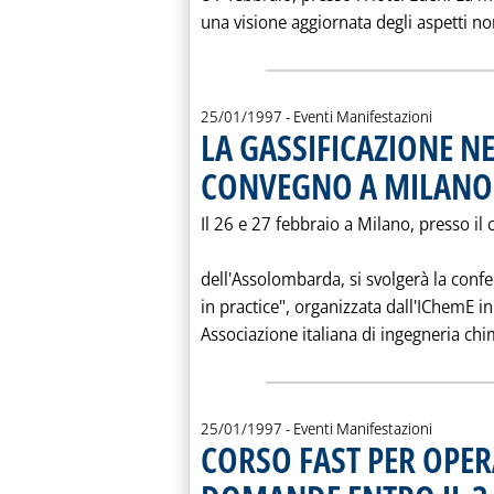
una visione aggiornata degli aspetti nor
25/01/1997
- Eventi Manifestazioni
LA GASSIFICAZIONE NE
CONVEGNO A MILANO
Il 26 e 27 febbraio a Milano, presso il
dell'Assolombarda, si svolgerà la conf
in practice", organizzata dall'IChemE i
Associazione italiana di ingegneria chimi
25/01/1997
- Eventi Manifestazioni
CORSO FAST PER OPER