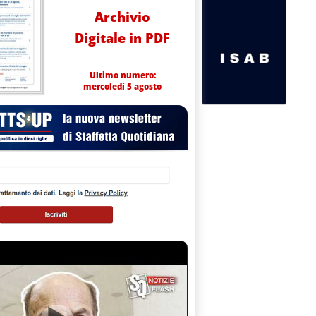
Archivio
Digitale in PDF
Ultimo numero:
mercoledì 5 agosto
PL NEI TRASPORTI URBANI OGGI IN UN CONVEGNO AGIPGAS A RO