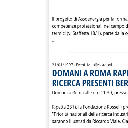
Il progetto di Assoenergia per la forma
competenze professionali nel campo del
termici (v. Staffetta 18/1), parte dalla 
Leggi tutta la notizia: 'NUOVO 
...
21/01/1997
- Eventi Manifestazioni
DOMANI A ROMA RAPP
RICERCA PRESENTI BER
Domani a Roma alle ore 11,30, presso l
Ripetta 231), la Fondazione Rosselli pr
"Priorità nazionali della ricerca industrial
saranno illustrati da Riccardo Viale, Cl