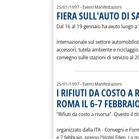
25/01/1997
- Eventi Manifestazioni
FIERA SULL'AUTO DI 
Dal 16 al 19 gennaio ha avuto luogo a 
internazionale sul settore automobilistic
accessori, tutela ambiente e riciclaggio 
convegno sulle stazioni di servizio al 2
25/01/1997
- Eventi Manifestazioni
I RIFIUTI DA COSTO A 
ROMA IL 6-7 FEBBRAIO
"Rifiuti da costo a risorsa". Questo il t
organizzato dalla ITA - Convegni e Form
e 7 febbraio, presso l'Hotel Eden. La m