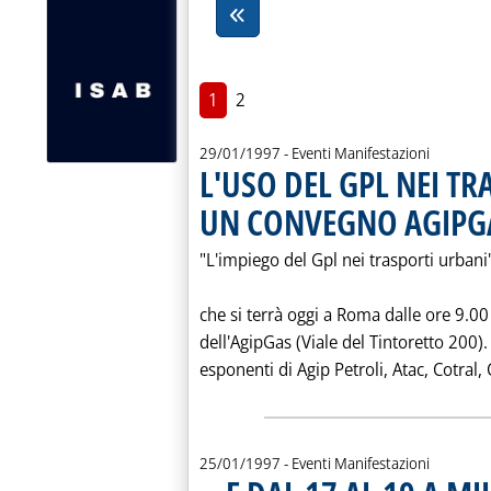
1
2
29/01/1997
- Eventi Manifestazioni
L'USO DEL GPL NEI TR
UN CONVEGNO AGIPG
"L'impiego del Gpl nei trasporti urbani"
che si terrà oggi a Roma dalle ore 9.00
dell'AgipGas (Viale del Tintoretto 200).
esponenti di Agip Petroli, Atac, Cotral
25/01/1997
- Eventi Manifestazioni