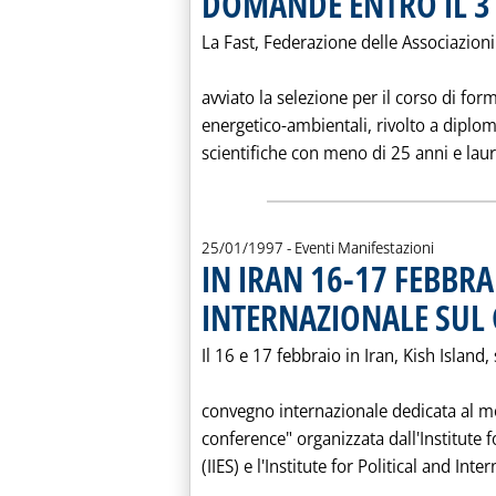
DOMANDE ENTRO IL 3
La Fast, Federazione delle Associazioni 
avviato la selezione per il corso di fo
energetico-ambientali, rivolto a diplom
scientifiche con meno di 25 anni e laur
25/01/1997
- Eventi Manifestazioni
IN IRAN 16-17 FEBBR
INTERNAZIONALE SUL
Il 16 e 17 febbraio in Iran, Kish Island,
convegno internazionale dedicata al mo
conference" organizzata dall'Institute 
(IIES) e l'Institute for Political and Inter