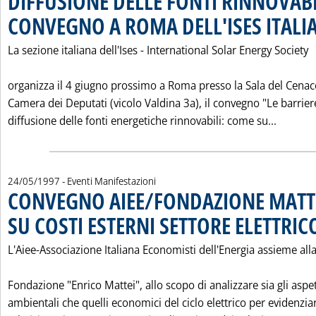
DIFFUSIONE DELLE FONTI RINNOVABI
CONVEGNO A ROMA DELL'ISES ITALI
La sezione italiana dell'Ises - International Solar Energy Society
organizza il 4 giugno prossimo a Roma presso la Sala del Cenac
Camera dei Deputati (vicolo Valdina 3a), il convegno "Le barriere
Leggi t
diffusione delle fonti energetiche rinnovabili: come su...
24/05/1997
- Eventi Manifestazioni
CONVEGNO AIEE/FONDAZIONE MATT
SU COSTI ESTERNI SETTORE ELETTRIC
L'Aiee-Associazione Italiana Economisti dell'Energia assieme all
Fondazione "Enrico Mattei", allo scopo di analizzare sia gli aspet
ambientali che quelli economici del ciclo elettrico per evidenzia