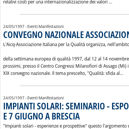
Leggi t
relativi costi per una internazionalizzazione dei valori ...
24/05/1997
- Eventi Manifestazioni
CONVEGNO NAZIONALE ASSOCIAZION
L'Aicq-Associazione Italiana per la Qualità organizza, nell'ambit
della settimana europea di qualità 1997, dal 12 al 14 novembre
prossimi, presso il Centro Congressi Milanofiori di Assago (Mi) i
Le
XIX convegno nazionale. Il tema prescelto, "Qualità: sfida al...
24/05/1997
- Eventi Manifestazioni
IMPIANTI SOLARI: SEMINARIO - ESPO
E 7 GIUGNO A BRESCIA
. Pubblicata sabato 24 maggio 1997 
"Impianti solari - esperienze e prospettive" questo l'argomento 