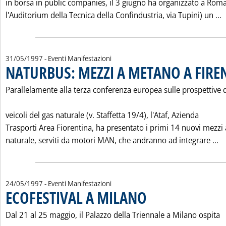
in borsa in public companies, il 3 giugno ha organizzato a Rom
L
l'Auditorium della Tecnica della Confindustria, via Tupini) un ...
31/05/1997
- Eventi Manifestazioni
NATURBUS: MEZZI A METANO A FIRE
Parallelamente alla terza conferenza europea sulle prospettive 
veicoli del gas naturale (v. Staffetta 19/4), l'Ataf, Azienda
Trasporti Area Fiorentina, ha presentato i primi 14 nuovi mezzi 
Le
naturale, serviti da motori MAN, che andranno ad integrare ...
24/05/1997
- Eventi Manifestazioni
ECOFESTIVAL A MILANO
. Pubblicata sabato 24 maggio 19
Dal 21 al 25 maggio, il Palazzo della Triennale a Milano ospita