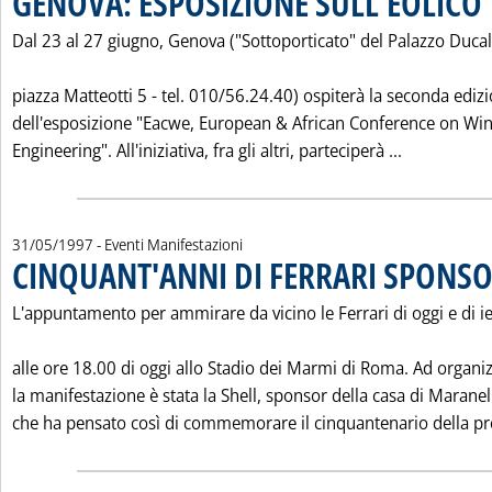
GENOVA: ESPOSIZIONE SULL'EOLICO
Dal 23 al 27 giugno, Genova ("Sottoporticato" del Palazzo Ducal
piazza Matteotti 5 - tel. 010/56.24.40) ospiterà la seconda ediz
dell'esposizione "Eacwe, European & African Conference on Wi
Leggi tutta
Engineering". All'iniziativa, fra gli altri, parteciperà ...
31/05/1997
- Eventi Manifestazioni
CINQUANT'ANNI DI FERRARI SPONSO
L'appuntamento per ammirare da vicino le Ferrari di oggi e di ie
alle ore 18.00 di oggi allo Stadio dei Marmi di Roma. Ad organi
la manifestazione è stata la Shell, sponsor della casa di Maranel
che ha pensato così di commemorare il cinquantenario della pre