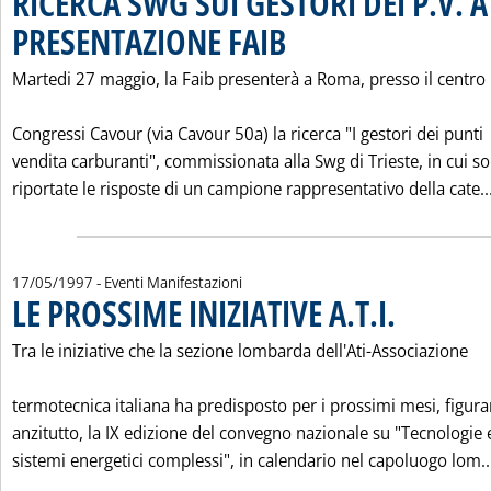
RICERCA SWG SUI GESTORI DEI P.V. A
PRESENTAZIONE FAIB
. Pubblicata sabato 17 maggio 1997 alle
Martedi 27 maggio, la Faib presenterà a Roma, presso il centro
Congressi Cavour (via Cavour 50a) la ricerca "I gestori dei punti
vendita carburanti", commissionata alla Swg di Trieste, in cui s
riportate le risposte di un campione rappresentativo della cate..
17/05/1997
- Eventi Manifestazioni
LE PROSSIME INIZIATIVE A.T.I.
. Pubblicata sabat
Tra le iniziative che la sezione lombarda dell'Ati-Associazione
termotecnica italiana ha predisposto per i prossimi mesi, figura
anzitutto, la IX edizione del convegno nazionale su "Tecnologie 
sistemi energetici complessi", in calendario nel capoluogo lom..