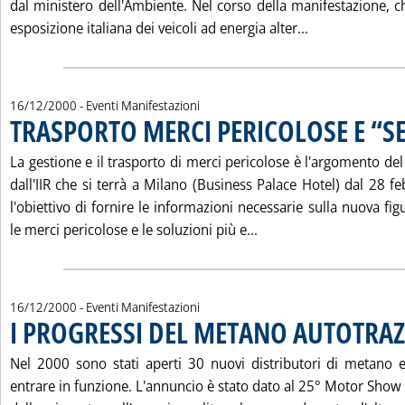
dal ministero dell'Ambiente. Nel corso della manifestazione, c
Leggi tutta la
esposizione italiana dei veicoli ad energia alter...
16/12/2000
- Eventi Manifestazioni
TRASPORTO MERCI PERICOLOSE E “S
La gestione e il trasporto di merci pericolose è l'argomento d
dall'IIR che si terrà a Milano (Business Palace Hotel) dal 28 
l'obiettivo di fornire le informazioni necessarie sulla nuova fi
Leggi tutta la notizi
le merci pericolose e le soluzioni più e...
16/12/2000
- Eventi Manifestazioni
I PROGRESSI DEL METANO AUTOTRA
Nel 2000 sono stati aperti 30 nuovi distributori di metano 
entrare in funzione. L'annuncio è stato dato al 25° Motor Show