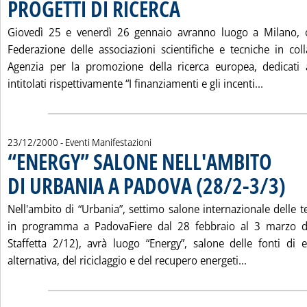
PROGETTI DI RICERCA
. Pubblicata sabato 23 dicembre 2000 
Giovedì 25 e venerdì 26 gennaio avranno luogo a Milano, or
Federazione delle associazioni scientifiche e tecniche in co
Agenzia per la promozione della ricerca europea, dedicati a
Leggi tu
intitolati rispettivamente “I finanziamenti e gli incenti...
23/12/2000
- Eventi Manifestazioni
“ENERGY” SALONE NELL'AMBITO
DI URBANIA A PADOVA (28/2-3/3)
. Pubb
Nell'ambito di “Urbania”, settimo salone internazionale delle te
in programma a PadovaFiere dal 28 febbraio al 3 marzo d
Staffetta 2/12), avrà luogo “Energy”, salone delle fonti di e
Leggi tutta
alternativa, del riciclaggio e del recupero energeti...