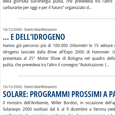
della giornata sull'energia pulita, che prevedeva tra l'altr
Leggi tutta
carburante per oggi e per il futuro” organizzato d...
16/12/2000
- Eventi Manifestazioni
… E DELL'IDROGENO
. Pubblicata sabato 16 dicembre 2000 al
Hanno già percorso più di 100.000 chilometri le 15 vetture 
idrogeno lanciate dalla Bmw all'Expo 2000 di Hannover. U
presentata al 25° Motor Show di Bologna nel quadro della 
Leg
pulita, che prevedeva tra l'altro il convegno “Autotrazione: l...
16/12/2000
- Eventi Manifestazioni
SOLARE: PROGRAMMI PROSSIMI A P
Il ministro dell'Ambiente, Willer Bordon, in occasione dell'a
Solarexpo 2000 svoltiasi dal 6 al 9 dicembre a Verona (vedi