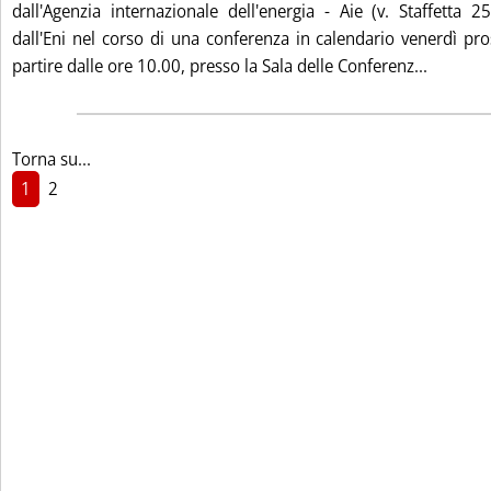
dall'Agenzia internazionale dell'energia - Aie (v. Staffetta 2
dall'Eni nel corso di una conferenza in calendario venerdì p
Leggi t
partire dalle ore 10.00, presso la Sala delle Conferenz...
Torna su...
1
2