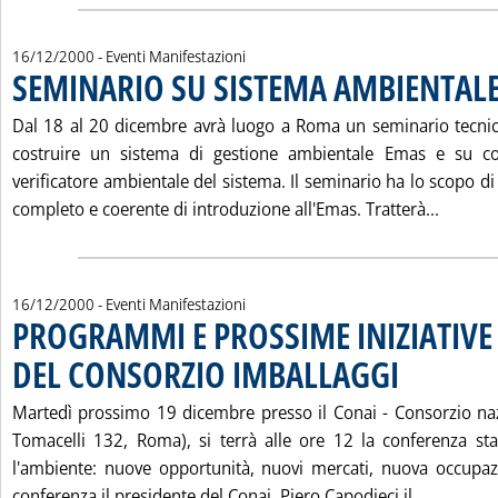
16/12/2000
- Eventi Manifestazioni
SEMINARIO SU SISTEMA AMBIENTAL
Dal 18 al 20 dicembre avrà luogo a Roma un seminario tecnic
costruire un sistema di gestione ambientale Emas e su c
verificatore ambientale del sistema. Il seminario ha lo scopo d
Leggi t
completo e coerente di introduzione all'Emas. Tratterà...
16/12/2000
- Eventi Manifestazioni
PROGRAMMI E PROSSIME INIZIATIVE
DEL CONSORZIO IMBALLAGGI
. Pubblicata sabat
Martedì prossimo 19 dicembre presso il Conai - Consorzio naz
Tomacelli 132, Roma), si terrà alle ore 12 la conferenza s
l'ambiente: nuove opportunità, nuovi mercati, nuova occupaz
Leggi tu
conferenza il presidente del Conai, Piero Capodieci il...