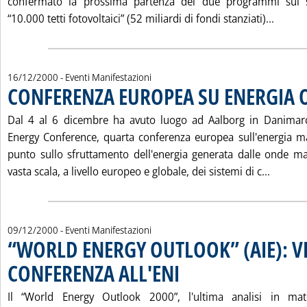
confermato la prossima partenza dei due programmi sul 
Leggi 
“10.000 tetti fotovoltaici” (52 miliardi di fondi stanziati)...
16/12/2000
- Eventi Manifestazioni
CONFERENZA EUROPEA SU ENERGIA
Dal 4 al 6 dicembre ha avuto luogo ad Aalborg in Danima
Energy Conference, quarta conferenza europea sull'energia ma
punto sullo sfruttamento dell'energia generata dalle onde ma
Leggi 
vasta scala, a livello europeo e globale, dei sistemi di c...
09/12/2000
- Eventi Manifestazioni
“WORLD ENERGY OUTLOOK” (AIE): V
CONFERENZA ALL'ENI
. Pubblicata sabato 09 dicembre 2000 a
Il “World Energy Outlook 2000”, l'ultima analisi in mate