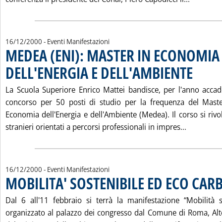
16/12/2000
- Eventi Manifestazioni
MEDEA (ENI): MASTER IN ECONOMIA
DELL'ENERGIA E DELL'AMBIENTE
. Pubblicata
La Scuola Superiore Enrico Mattei bandisce, per l'anno acc
concorso per 50 posti di studio per la frequenza del Mas
Economia dell'Energia e dell'Ambiente (Medea). Il corso si rivolg
Leggi tut
stranieri orientati a percorsi professionali in impres...
16/12/2000
- Eventi Manifestazioni
MOBILITA' SOSTENIBILE ED ECO CAR
Dal 6 all'11 febbraio si terrà la manifestazione “Mobilità so
organizzato al palazzo dei congresso dal Comune di Roma, Al