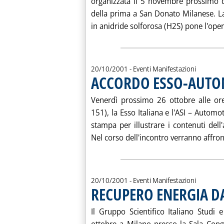
organizzata il 5 novembre prossimo d
della prima a San Donato Milanese. La
in anidride solforosa (H2S) pone l'oper
20/10/2001
- Eventi Manifestazioni
ACCORDO ESSO-AUTO
Venerdì prossimo 26 ottobre alle ore
151), la Esso Italiana e l'ASI – Autom
stampa per illustrare i contenuti dell
Nel corso dell'incontro verranno affront
20/10/2001
- Eventi Manifestazioni
RECUPERO ENERGIA D
Il Gruppo Scientifico Italiano Studi