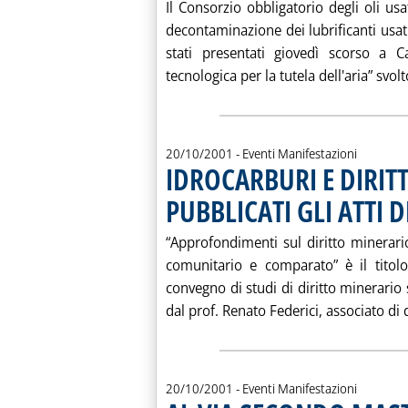
Il Consorzio obbligatorio degli oli us
decontaminazione dei lubrificanti usati
stati presentati giovedì scorso a 
tecnologica per la tutela dell'aria” svolto
20/10/2001
- Eventi Manifestazioni
IDROCARBURI E DIRIT
PUBBLICATI GLI ATTI
“Approfondimenti sul diritto minerari
comunitario e comparato” è il titolo
convegno di studi di diritto minerario 
dal prof. Renato Federici, associato di di
20/10/2001
- Eventi Manifestazioni