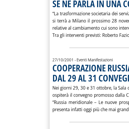
SE NE PARLA IN UNA 
“La trasformazione societaria dei serviz
si terrà a Milano il prossimo 28 nove
relative al cambiamento cui sono intere
Tra gli interventi previsti: Roberto Faziol
27/10/2001
- Eventi Manifestazioni
COOPERAZIONE RUSSIA
DAL 29 AL 31 CONVE
Nei giorni 29, 30 e 31 ottobre, la Sala
ospiterà il convegno promosso dalla 
“Russia meridionale – Le nuove prosp
presenta infatti oggi più che mai grandi