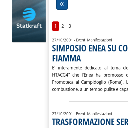
1
2
3
27/10/2001
- Eventi Manifestazioni
SIMPOSIO ENEA SU C
FIAMMA
. Pubblicata sabato 27 ottobre 200
E' interamente dedicato al tema d
HTACG4” che l'Enea ha promosso d
Promoteca al Campidoglio (Roma). Un
combustione, a un tempo pulite e capaci
27/10/2001
- Eventi Manifestazioni
TRASFORMAZIONE SERV