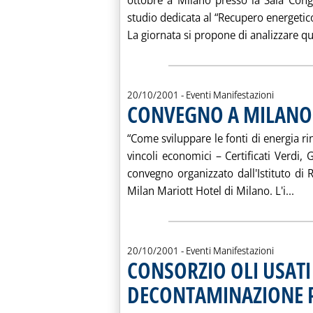
ottobre a Milano presso la Sala Cong
studio dedicata al “Recupero energetic
La giornata si propone di analizzare qu
20/10/2001
- Eventi Manifestazioni
CONVEGNO A MILANO 
“Come sviluppare le fonti di energia rin
vincoli economici – Certificati Verdi, 
convegno organizzato dall'Istituto di 
Leg
Milan Mariott Hotel di Milano. L'i...
20/10/2001
- Eventi Manifestazioni
CONSORZIO OLI USAT
DECONTAMINAZIONE P