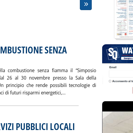
OMBUSTIONE SENZA
1 alle 15.39.
ella combustione senza fiamma il “Simposio
al 26 al 30 novembre presso la Sala della
 principio che rende possibili tecnologie di
Leggi tutta la notizia: 'SIM
 di futuri risparmi energetici,...
IZI PUBBLICI LOCALI