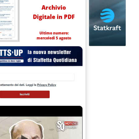
Archivio
Digitale in PDF
Ultimo numero:
mercoledì 5 agosto
POSIO ENEA SU COMBUSTIONE SENZA FIAMMA'