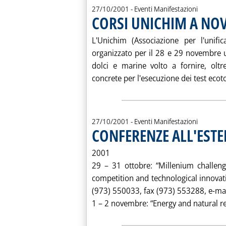
27/10/2001
- Eventi Manifestazioni
CORSI UNICHIM A NO
L'Unichim (Associazione per l'unific
organizzato per il 28 e 29 novembre u
dolci e marine volto a fornire, oltre
concrete per l'esecuzione dei test ecoto
27/10/2001
- Eventi Manifestazioni
CONFERENZE ALL'EST
2001
29 – 31 ottobre: “Millenium challeng
competition and technological innovat
(973) 550033, fax (973) 553288, e-m
1 – 2 novembre: “Energy and natural 