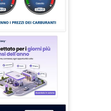
CUREZZA NELLA POLITICA ENERGETICA'