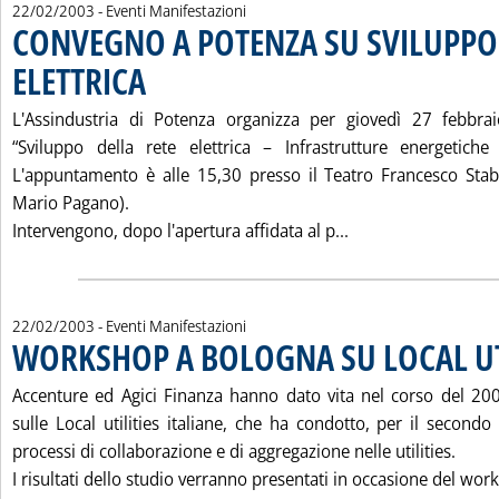
22/02/2003
- Eventi Manifestazioni
CONVEGNO A POTENZA SU SVILUPPO
ELETTRICA
. Pubblicata sabato 22 febbraio 2003 alle 15.12.
L'Assindustria di Potenza organizza per giovedì 27 febbra
“Sviluppo della rete elettrica – Infrastrutture energetiche
L'appuntamento è alle 15,30 presso il Teatro Francesco Stab
Mario Pagano).
Leggi tutta la no
Intervengono, dopo l'apertura affidata al p...
22/02/2003
- Eventi Manifestazioni
WORKSHOP A BOLOGNA SU LOCAL UT
Accenture ed Agici Finanza hanno dato vita nel corso del 20
sulle Local utilities italiane, che ha condotto, per il second
processi di collaborazione e di aggregazione nelle utilities.
I risultati dello studio verranno presentati in occasione del work