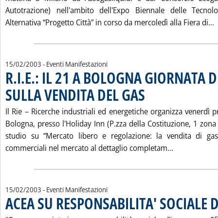
Autotrazione) nell'ambito dell'Expo Biennale delle Tecnol
L
Alternativa “Progetto Città” in corso da mercoledì alla Fiera di...
15/02/2003
- Eventi Manifestazioni
R.I.E.: IL 21 A BOLOGNA GIORNATA D
SULLA VENDITA DEL GAS
. Pubblicata sabato 15 febbraio
Il Rie – Ricerche industriali ed energetiche organizza venerdì
Bologna, presso l'Holiday Inn (P.zza della Costituzione, 1 zona 
studio su “Mercato libero e regolazione: la vendita di gas
Leggi tutta 
commerciali nel mercato al dettaglio completam...
15/02/2003
- Eventi Manifestazioni
ACEA SU RESPONSABILITA' SOCIALE 