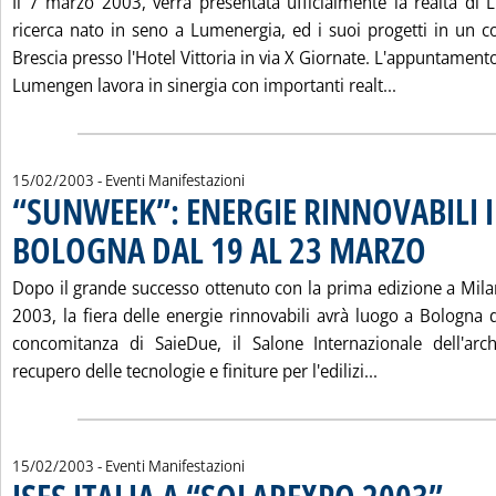
Il 7 marzo 2003, verrà presentata ufficialmente la realtà di 
ricerca nato in seno a Lumenergia, ed i suoi progetti in un 
Brescia presso l'Hotel Vittoria in via X Giornate. L'appuntamento
Leggi tutta
Lumengen lavora in sinergia con importanti realt...
15/02/2003
- Eventi Manifestazioni
“SUNWEEK”: ENERGIE RINNOVABILI I
BOLOGNA DAL 19 AL 23 MARZO
. Pubblicata 
Dopo il grande successo ottenuto con la prima edizione a Mi
2003, la fiera delle energie rinnovabili avrà luogo a Bologna 
concomitanza di SaieDue, il Salone Internazionale dell'archi
Leggi tutta l
recupero delle tecnologie e finiture per l'edilizi...
15/02/2003
- Eventi Manifestazioni
. Pubblica