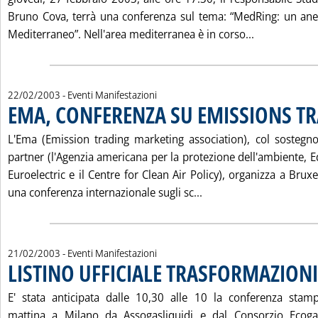
Bruno Cova, terrà una conferenza sul tema: “MedRing: un anell
Leggi tutta
Mediterraneo”. Nell'area mediterranea è in corso...
22/02/2003
- Eventi Manifestazioni
EMA, CONFERENZA SU EMISSIONS T
L'Ema (Emission trading marketing association), col sostegno 
partner (l'Agenzia americana per la protezione dell'ambiente, Edi
Euroelectric e il Centre for Clean Air Policy), organizza a Bruxe
Leggi tutta la notizi
una conferenza internazionale sugli sc...
21/02/2003
- Eventi Manifestazioni
LISTINO UFFICIALE TRASFORMAZIONI
E' stata anticipata dalle 10,30 alle 10 la conferenza stam
mattina a Milano da Assogasliquidi e dal Consorzio Ecoga