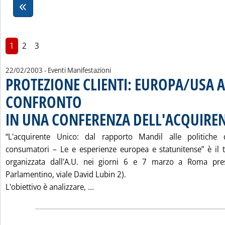
1
2
3
22/02/2003
- Eventi Manifestazioni
PROTEZIONE CLIENTI: EUROPA/USA A
CONFRONTO
IN UNA CONFERENZA DELL'ACQUIRE
“L'acquirente Unico: dal rapporto Mandil alle politiche d
consumatori – Le e esperienze europea e statunitense” è il 
organizzata dall'A.U. nei giorni 6 e 7 marzo a Roma pres
Parlamentino, viale David Lubin 2).
Leggi tutta la notizia: 'PROTEZI
L'obiettivo è analizzare, ...