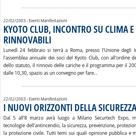
22/02/2003
- Eventi Manifestazioni
KYOTO CLUB, INCONTRO SU CLIMA E
RINNOVABILI
. Pubblicata sabato 22 febbraio 2003 alle 15.11.
Lunedì 24 febbraio si terrà a Roma, presso l'Unione degli In
l'assemblea annuale dei soci del Kyoto Club, con all'ordine de
dello statuto, il rinnovo delle cariche e il programma per il 200
Leggi tutta la n
dalle 10,30, spazio as un convegno per fare...
22/02/2003
- Eventi Manifestazioni
I NUOVI ORIZZONTI DELLA SICUREZZ
Dal 5 all'8 marzo avrà luogo a Milano Securtech Expo, m
tecnologie dell'antincendio, la sicurezza, prevenzione, protezion
la protezione civile. Tutti temi sui quali opinione pubblica e