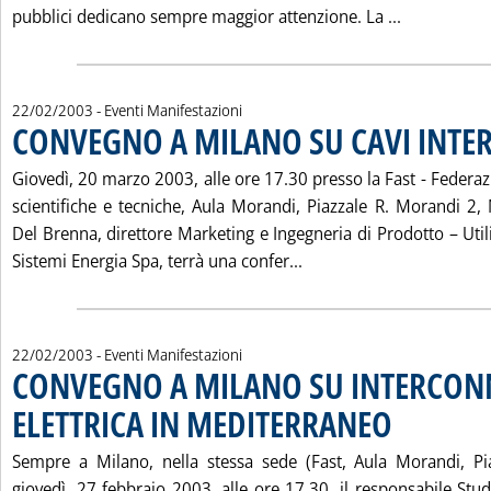
Leggi tutta
pubblici dedicano sempre maggior attenzione. La ...
22/02/2003
- Eventi Manifestazioni
CONVEGNO A MILANO SU CAVI INTER
Giovedì, 20 marzo 2003, alle ore 17.30 presso la Fast - Federaz
scientifiche e tecniche, Aula Morandi, Piazzale R. Morandi 2, 
Del Brenna, direttore Marketing e Ingegneria di Prodotto – Utilit
Leggi tutta la notizia
Sistemi Energia Spa, terrà una confer...
22/02/2003
- Eventi Manifestazioni
CONVEGNO A MILANO SU INTERCON
ELETTRICA IN MEDITERRANEO
. Pubblicata sabato
Sempre a Milano, nella stessa sede (Fast, Aula Morandi, Pi
giovedì, 27 febbraio 2003, alle ore 17.30, il responsabile Studi