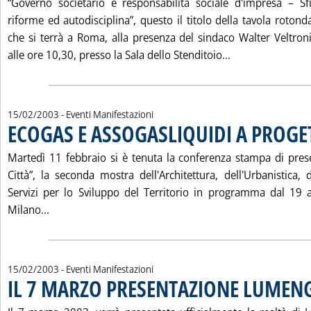
“Governo societario e responsabilità sociale d'impresa – Sf
riforme ed autodisciplina”, questo il titolo della tavola rotond
che si terrà a Roma, alla presenza del sindaco Walter Veltron
Leggi tutta la 
alle ore 10,30, presso la Sala dello Stenditoio...
15/02/2003
- Eventi Manifestazioni
ECOGAS E ASSOGASLIQUIDI A PROGET
Martedì 11 febbraio si è tenuta la conferenza stampa di pres
Città”, la seconda mostra dell'Architettura, dell'Urbanistica,
Servizi per lo Sviluppo del Territorio in programma dal 19 
Leggi tutta la notizia: 'ECOGAS E ASSOGASLIQUIDI 
Milano...
15/02/2003
- Eventi Manifestazioni
IL 7 MARZO PRESENTAZIONE LUMEN