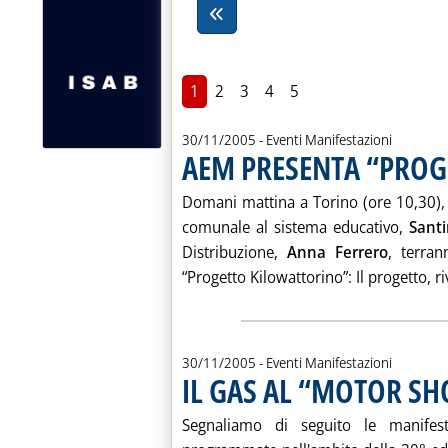
1
2
3
4
5
30/11/2005
- Eventi Manifestazioni
AEM PRESENTA “PROG
Domani mattina a Torino (ore 10,30),
comunale al sistema educativo,
Santi
Distribuzione,
Anna Ferrero
, terra
“Progetto Kilowattorino”: Il progetto, riv
30/11/2005
- Eventi Manifestazioni
IL GAS AL “MOTOR S
Segnaliamo di seguito le manifest