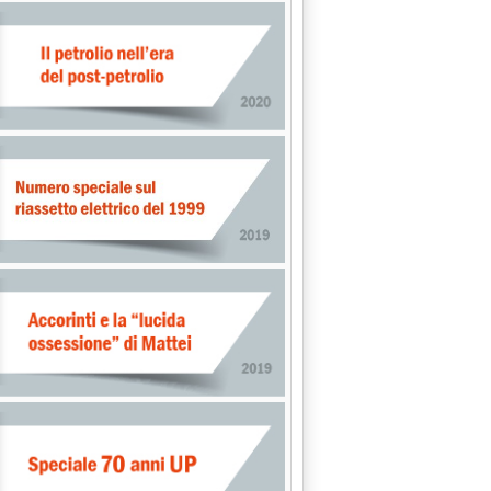
le 15.32.