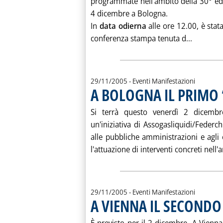
programmate nell'ambito della 30° edi
4 dicembre a Bologna.
In
data odierna
alle ore 12.00, è sta
Leggi tu
conferenza stampa tenuta d...
29/11/2005
- Eventi Manifestazioni
A BOLOGNA IL PRIMO
Si terrà questo venerdì 2 dicembr
un'iniziativa di Assogasliquidi/Federc
alle pubbliche amministrazioni e agli 
l'attuazione di interventi concreti nell'a
29/11/2005
- Eventi Manifestazioni
A VIENNA IL SECONDO