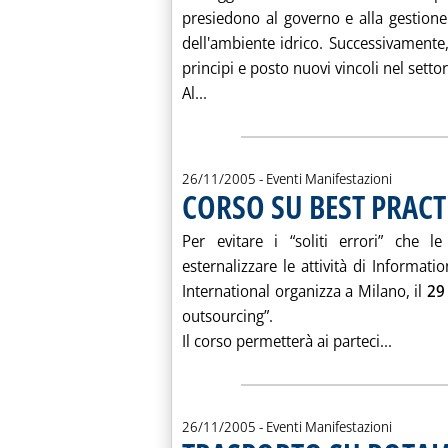
presiedono al governo e alla gestione 
dell'ambiente idrico. Successivamente
principi e posto nuovi vincoli nel settor
Leggi tutta la notizia: 'ACQUA
Al...
26/11/2005
- Eventi Manifestazioni
CORSO SU BEST PRACTI
Per evitare i “soliti errori” che
esternalizzare le attività di Informa
International organizza a Milano, il
29
outsourcing”.
Leggi t
Il corso permetterà ai parteci...
26/11/2005
- Eventi Manifestazioni