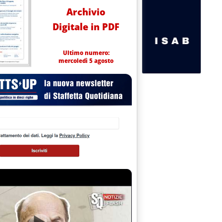
Archivio
Digitale in PDF
Ultimo numero:
mercoledì 5 agosto
 2005 alle 16.1.
ATTORINO”'
1.