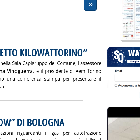
ETTO KILOWATTORINO”
. Pubblicata mercoledì 30 novembre
 nella Sala Capigruppo del Comune, l'assessore
na Vinciguerra
, e il presidente di Aem Torino
nno una conferenza stampa per presentare il
Leggi tutta la notizia: 'AEM PRESENTA “PROGETTO KILOW
o...
HOW” DI BOLOGNA
. Pubblicata mercoledì 30 novembre 2005 alle 16.
azioni riguardanti il gas per autotrazione