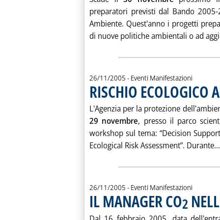
preparatori previsti dal Bando 2005-
Ambiente. Quest'anno i progetti prepar
di nuove politiche ambientali o ad aggi
26/11/2005
- Eventi Manifestazioni
RISCHIO ECOLOGICO A
L'Agenzia per la protezione dell'ambient
29 novembre
, presso il parco scien
workshop sul tema: “Decision Support S
Ecological Risk Assessment”. Durante...
26/11/2005
- Eventi Manifestazioni
IL MANAGER CO
NELL
2
Dal 16 febbraio 2005, data dell'entr