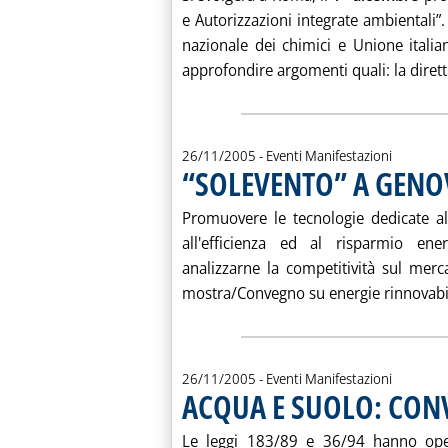
e Autorizzazioni integrate ambientali
nazionale dei chimici e Unione italian
approfondire argomenti quali: la dirett.
26/11/2005
- Eventi Manifestazioni
“SOLEVENTO” A GENO
Promuovere le tecnologie dedicate al
all'efficienza ed al risparmio ener
analizzarne la competitività sul merca
mostra/Convegno su energie rinnovabili
26/11/2005
- Eventi Manifestazioni
ACQUA E SUOLO: CO
Le leggi 183/89 e 36/94 hanno operat