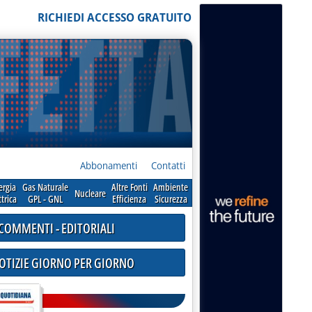
RICHIEDI ACCESSO GRATUITO
Abbonamenti
Contatti
ergia
Gas Naturale
Altre Fonti
Ambiente
Nucleare
ttrica
GPL - GNL
Efficienza
Sicurezza
COMMENTI - EDITORIALI
NOTIZIE GIORNO PER GIORNO