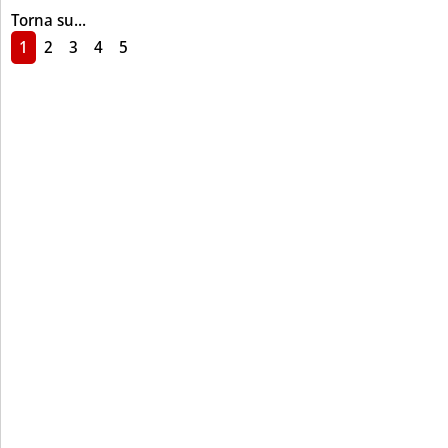
Torna su...
1
2
3
4
5