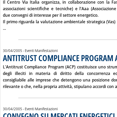
Il Centro Via Italia organizza, in collaborazione con la Fa
associazioni scientifiche e tecniche) e l'Aaa (Associazione
due convegni di interesse per il settore energetico.
Il primo riguarda la valutazione ambientale strategica (Vas)
Leggi tutta la notizia: 'PROSSIME INIZIATIVE CENTRO VIA IT
...
30/04/2005
- Eventi Manifestazioni
ANTITRUST COMPLIANCE PROGRAM 
L'Antitrust Compliance Program (ACP) costituisce uno stru
degli illeciti in materia di diritto della concorrenza 
consigliabile alle imprese che detengono una posizione d
rilevante o che, nella propria attività, stipulano accordi con al
30/04/2005
- Eventi Manifestazioni
CONVEGNO SU MERCATI ENERGETICI