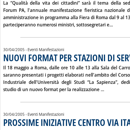
La “Qualità della vita dei cittadini” sarà il tema della se
Forum PA, l'annuale manifestazione fieristica nazionale d
amministrazione in programma alla Fiera di Roma dal
9 al 1
Leggi t
parteciperanno numerosi ministri, sottosegretari e...
30/04/2005
- Eventi Manifestazioni
NUOVI FORMAT PER STAZIONI DI SER
Il
18 maggio
a Roma, dalle ore 10 alle 13 alla Sala del Carr
saranno presentati i progetti elaborati nell'ambito del Cors
Industriale dell'Università degli Studi “La Sapienza”, ded
Leggi tutta
studio di un nuovo format per la realizzazione ...
30/04/2005
- Eventi Manifestazioni
PROSSIME INIZIATIVE CENTRO VIA IT