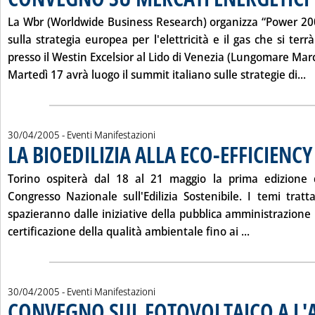
La Wbr (Worldwide Business Research) organizza “Power 200
sulla strategia europea per l'elettricità e il gas che si terr
presso il Westin Excelsior al Lido di Venezia (Lungomare Marc
L
Martedì 17 avrà luogo il summit italiano sulle strategie di...
30/04/2005
- Eventi Manifestazioni
LA BIOEDILIZIA ALLA ECO-EFFICIENCY
Torino ospiterà dal
18 al 21 maggio
la prima edizione di
Congresso Nazionale sull'Edilizia Sostenibile. I temi tratt
spazieranno dalle iniziative della pubblica amministrazione pe
Leggi tutta 
certificazione della qualità ambientale fino ai ...
30/04/2005
- Eventi Manifestazioni
CONVEGNO SUL FOTOVOLTAICO A L'