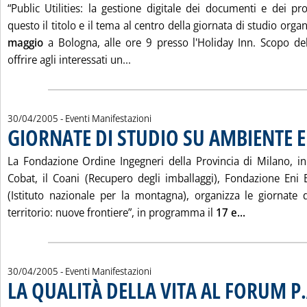
“Public Utilities: la gestione digitale dei documenti e dei proce
questo il titolo e il tema al centro della giornata di studio organ
maggio
a Bologna, alle ore 9 presso l'Holiday Inn. Scopo dell'
Leggi tutta la notizia: 'UTILITY, 
offrire agli interessati un...
30/04/2005
- Eventi Manifestazioni
GIORNATE DI STUDIO SU AMBIENTE E
La Fondazione Ordine Ingegneri della Provincia di Milano, in
Cobat, il Coani (Recupero degli imballaggi), Fondazione Eni
(Istituto nazionale per la montagna), organizza le giornate
Leggi tutta
territorio: nuove frontiere”, in programma il
17 e...
30/04/2005
- Eventi Manifestazioni
LA QUALITÀ DELLA VITA AL FORUM P