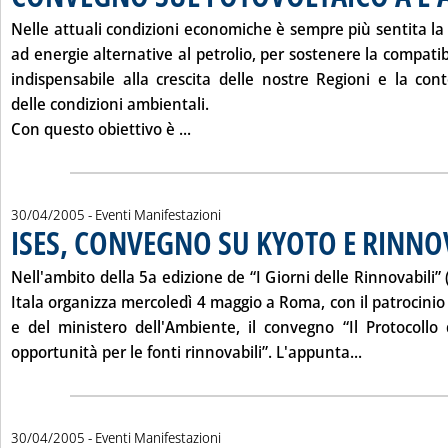
Nelle attuali condizioni economiche è sempre più sentita la 
ad energie alternative al petrolio, per sostenere la compatib
indispensabile alla crescita delle nostre Regioni e la con
delle condizioni ambientali.
Leggi tutta la notizia: 'CONVEGN
Con questo obiettivo è ...
30/04/2005
- Eventi Manifestazioni
ISES, CONVEGNO SU KYOTO E RINNO
Nell'ambito della 5a edizione de “I Giorni delle Rinnovabili” (
Itala organizza mercoledì
4 maggio
a Roma, con il patrocini
e del ministero dell'Ambiente, il convegno “Il Protocollo
Leggi tutta
opportunità per le fonti rinnovabili”. L'appunta...
30/04/2005
- Eventi Manifestazioni