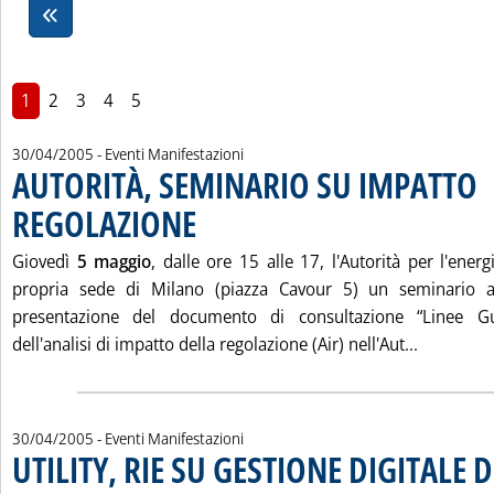
1
2
3
4
5
30/04/2005
- Eventi Manifestazioni
AUTORITÀ, SEMINARIO SU IMPATTO
REGOLAZIONE
. Pubblicata sabato 30 aprile 2005 alle 14.45.
Giovedì
5 maggio
, dalle ore 15 alle 17, l'Autorità per l'ener
propria sede di Milano (piazza Cavour 5) un seminario a
presentazione del documento di consultazione “Linee Gui
Leggi tu
dell'analisi di impatto della regolazione (Air) nell'Aut...
30/04/2005
- Eventi Manifestazioni
UTILITY, RIE SU GESTIONE DIGITALE