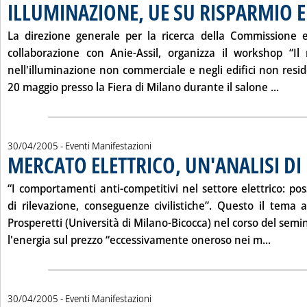
ILLUMINAZIONE, UE SU RISPARMIO 
La direzione generale per la ricerca della Commissione 
collaborazione con Anie-Assil, organizza il workshop “Il 
nell'illuminazione non commerciale e negli edifici non residen
Leggi
20 maggio
presso la Fiera di Milano durante il salone ...
30/04/2005
- Eventi Manifestazioni
MERCATO ELETTRICO, UN'ANALISI DI
“I comportamenti anti-competitivi nel settore elettrico: possi
di rilevazione, conseguenze civilistiche”. Questo il tema 
Prosperetti (Università di Milano-Bicocca) nel corso del semin
Leggi t
l'energia sul prezzo “eccessivamente oneroso nei m...
30/04/2005
- Eventi Manifestazioni