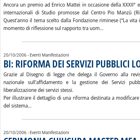
Ancora un premio ad Enrico Mattei in occasione della XXXII° e
internazionali di Studio promosse dal Centro Pio Manzù (R
Quest'anno il tema scelto dalla Fondazione riminese (“La vita 
Leggi tutta la 
momento di riflessione sul rapporto tra uom...
20/10/2006
- Eventi Manifestazioni
BI: RIFORMA DEI SERVIZI PUBBLICI L
Grazie al Disegno di legge che delega il Governo alla revi
nazionale sull'affidamento e la gestione dei Servizi pubbli
liberalizzazione dei servizi stessi.
Per illustrare il dettaglio di una riforma destinata a modificare
Leggi tutta la notizia: 'BI: RIFORMA DEI SERVIZI
del sistema...
20/10/2006
- Eventi Manifestazioni
. 