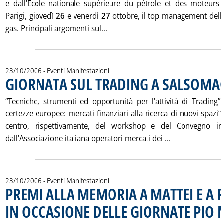
e dall'Ecole nationale supérieure du pétrole et des moteurs
Parigi, giovedì
26
e venerdì
27
ottobre, il top management dell
Leggi tutta la notizia: 'VERTICE
gas. Principali argomenti sul...
23/10/2006
- Eventi Manifestazioni
GIORNATA SUL TRADING A SALSOM
“Tecniche, strumenti ed opportunità per l'attività di Trading”
certezze europee: mercati finanziari alla ricerca di nuovi spazi
centro, rispettivamente, del workshop e del Convegno int
Leggi tutta l
dall'Associazione italiana operatori mercati dei ...
23/10/2006
- Eventi Manifestazioni
PREMI ALLA MEMORIA A MATTEI E A 
IN OCCASIONE DELLE GIORNATE PIO