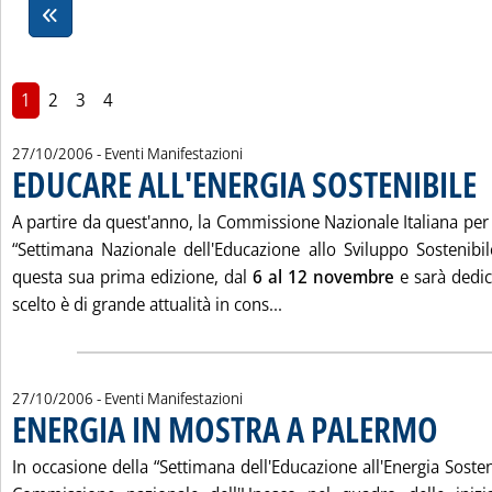
1
2
3
4
27/10/2006
- Eventi Manifestazioni
EDUCARE ALL'ENERGIA SOSTENIBILE
. P
A partire da quest'anno, la Commissione Nazionale Italiana per l
“Settimana Nazionale dell'Educazione allo Sviluppo Sostenibil
questa sua prima edizione, dal
6 al 12 novembre
e sarà dedica
Leggi tutta la notizia: '
scelto è di grande attualità in cons...
27/10/2006
- Eventi Manifestazioni
ENERGIA IN MOSTRA A PALERMO
. Pubblica
In occasione della “Settimana dell'Educazione all'Energia Soste