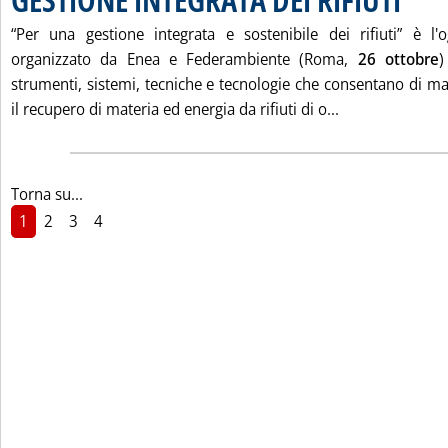
“Per una gestione integrata e sostenibile dei rifiuti” è l
organizzato da Enea e Federambiente (Roma,
26 ottobre
)
strumenti, sistemi, tecniche e tecnologie che consentano di mas
Leggi tutta la 
il recupero di materia ed energia da rifiuti di o...
Torna su...
1
2
3
4