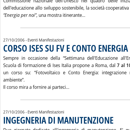
Commissione nazionale dell'Unesco nel quadro delle inizia
dell'educazione allo sviluppo sostenibile, la società cooperativ
Leggi tutta la notiz
“Energia per noi”
, una mostra itinerante...
27/10/2006
- Eventi Manifestazioni
CORSO ISES SU FV E CONTO ENERGIA
.
Sempre in occasione della “Settimana dell'Educazione all'En
Scuola di formazione di Ises Italia propone a Roma, dal
7 al 
un corso su: “Fotovoltaico e Conto Energia: integrazione ne
ambiente”.
Leggi tutta la notizia: 'COR
Il corso mira a fornire ai parteci...
27/10/2006
- Eventi Manifestazioni
INGEGNERIA DI MANUTENZIONE
. Pubblicata