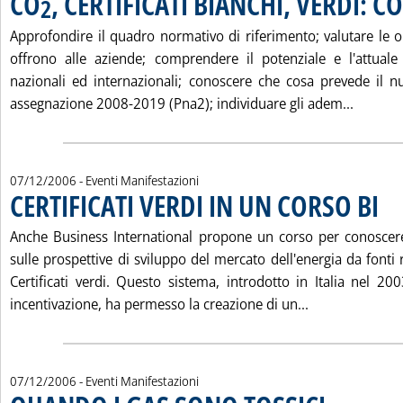
CO
, CERTIFICATI BIANCHI, VERDI: C
2
Approfondire il quadro normativo di riferimento; valutare le o
offrono alle aziende; comprendere il potenziale e l'attuale
nazionali ed internazionali; conoscere che cosa prevede il n
Leggi t
assegnazione 2008-2019 (Pna2); individuare gli adem...
07/12/2006
- Eventi Manifestazioni
CERTIFICATI VERDI IN UN CORSO BI
. Pub
Anche Business International propone un corso per conoscere
sulle prospettive di sviluppo del mercato dell'energia da fonti r
Certificati verdi. Questo sistema, introdotto in Italia nel 
Leggi tutta la
incentivazione, ha permesso la creazione di un...
07/12/2006
- Eventi Manifestazioni
. Pubblicata giov