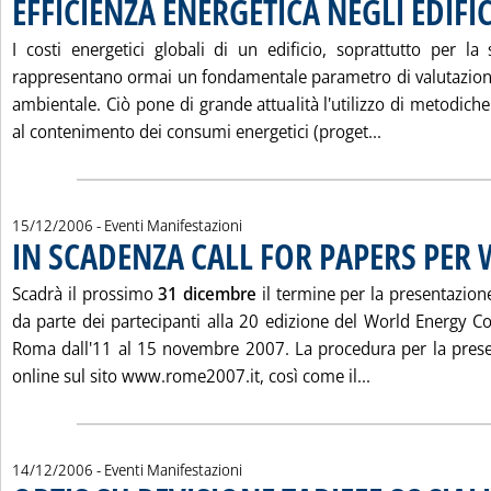
EFFICIENZA ENERGETICA NEGLI EDIFIC
I costi energetici globali di un edificio, soprattutto per la
rappresentano ormai un fondamentale parametro di valutazion
ambientale. Ciò pone di grande attualità l'utilizzo di metodiche 
Leggi tutta l
al contenimento dei consumi energetici (proget...
15/12/2006
- Eventi Manifestazioni
IN SCADENZA CALL FOR PAPERS PER 
Scadrà il prossimo
31 dicembre
il termine per la presentazion
da parte dei partecipanti alla 20 edizione del World Energy 
Roma dall'11 al 15 novembre 2007. La procedura per la prese
Leggi tutta la
online sul sito www.rome2007.it, così come il...
14/12/2006
- Eventi Manifestazioni