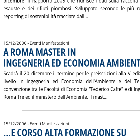
dicembre
, il Rapporto 2005 che riunisce i dati sulla raccolta e
esauste e dei rifiuti piombosi. Sviluppato secondo le più r
Leggi tutta la notizia
reporting di sostenibilità tracciate dall...
15/12/2006
- Eventi Manifestazioni
A ROMA MASTER IN
INGEGNERIA ED ECONOMIA AMBIEN
Scadrà il 20 dicembre il termine per le preiscrizioni alla V edi
livello in Ingegneria ed Economia dell'Ambiente e del Te
convenzione tra le Facoltà di Economia “Federico Caffè” e di Ing
Leggi tutta l
Roma Tre ed il ministero dell'Ambiente. Il mast...
15/12/2006
- Eventi Manifestazioni
…E CORSO ALTA FORMAZIONE SU