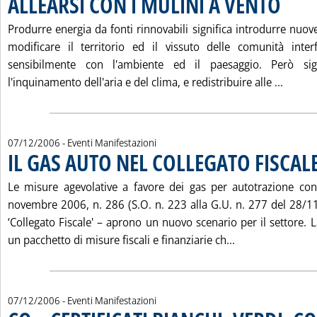
ALLEARSI CON I MULINI A VENTO
Produrre energia da fonti rinnovabili significa introdurre nuove
modificare il territorio ed il vissuto delle comunità int
sensibilmente con l'ambiente ed il paesaggio. Però sig
Leggi 
l'inquinamento dell'aria e del clima, e redistribuire alle ...
07/12/2006
- Eventi Manifestazioni
IL GAS AUTO NEL COLLEGATO FISCAL
Le misure agevolative a favore dei gas per autotrazione con
novembre 2006, n. 286 (S.O. n. 223 alla G.U. n. 277 del 28/11
‘Collegato Fiscale' – aprono un nuovo scenario per il settore. L
Leggi tutta la 
un pacchetto di misure fiscali e finanziarie ch...
07/12/2006
- Eventi Manifestazioni