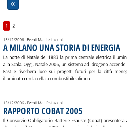
1
2
15/12/2006
- Eventi Manifestazioni
A MILANO UNA STORIA DI ENERGIA
. Pub
La notte di Natale del 1883 la prima centrale elettrica illumi
alla Scala. Oggi, Natale 2006, un sistema ad idrogeno accende le
Fast e riverbera luce sui progetti futuri per la città mene
Leggi tutta la 
illuminato con la cella a combustibile alimen...
15/12/2006
- Eventi Manifestazioni
RAPPORTO COBAT 2005
. Pubblicata venerdì 15 dicembre
Il Consorzio Obbligatorio Batterie Esauste (Cobat) presenter