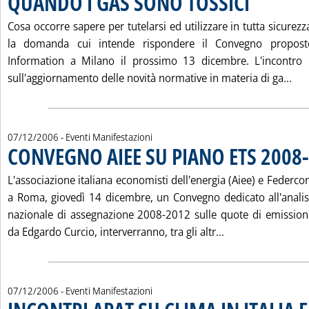
QUANDO I GAS SONO TOSSICI
Cosa occorre sapere per tutelarsi ed utilizzare in tutta sicurezz
la domanda cui intende rispondere il Convegno propos
Information a Milano il prossimo 13 dicembre. L'incontro 
Leg
sull'aggiornamento delle novità normative in materia di ga...
07/12/2006
- Eventi Manifestazioni
CONVEGNO AIEE SU PIANO ETS 2008
L'associazione italiana economisti dell'energia (Aiee) e Feder
a Roma, giovedì 14 dicembre, un Convegno dedicato all'analisi
nazionale di assegnazione 2008-2012 sulle quote di emissione.
Leggi tutta la n
da Edgardo Curcio, interverranno, tra gli altr...
07/12/2006
- Eventi Manifestazioni