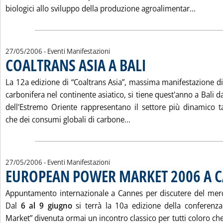
Leggi t
biologici allo sviluppo della produzione agroalimentar...
27/05/2006
- Eventi Manifestazioni
COALTRANS ASIA A BALI
. Pubblicata sabato 27 maggio 20
La 12a edizione di “Coaltrans Asia”, massima manifestazione di 
carbonifera nel continente asiatico, si tiene quest'anno a Bali d
dell'Estremo Oriente rappresentano il settore più dinamico 
Leggi tutta la notizia: '
che dei consumi globali di carbone...
27/05/2006
- Eventi Manifestazioni
EUROPEAN POWER MARKET 2006 A 
Appuntamento internazionale a Cannes per discutere del merc
Dal
6 al 9 giugno
si terrà la 10a edizione della conferen
Market” divenuta ormai un incontro classico per tutti coloro c