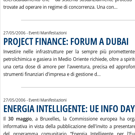
Leggi t
trovate ad operare in regime di concorrenza. Una con...
27/05/2006
- Eventi Manifestazioni
PROJECT FINANCE: FORUM A DUBAI
. Pu
Investire nelle infrastrutture per la sempre più promettente 
petrolchimica e gasiera in Medio Oriente richiede, oltre a spiri
una certa dose di amore per l'avventura, precisa ed approfo
Leggi tutta la 
strumenti finanziari d'impresa e di gestione d...
27/05/2006
- Eventi Manifestazioni
ENERGIA INTELLIGENTE: UE INFO DAY
Il
30 maggio
, a Bruxelles, la Commissione europea ha org
informativa in vista della pubblicazione dell'invito a presenta
del programma comunitario “Energia Intelligente per l'Eur