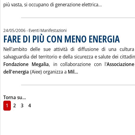
Leggi tutta la
più vasta, si occupano di generazione elettrica...
24/05/2006
- Eventi Manifestazioni
FARE DI PIÙ CON MENO ENERGIA
. Pubblica
Nell'ambito delle sue attività di diffusione di una cultura
salvaguardia del territorio e della sicurezza e salute dei cittad
Fondazione Megalia
, in collaborazione con l'
Associazione
Leggi tutta la notizia: '
dell'energia
(Aiee) organizza a
Mil...
Torna su...
1
2
3
4