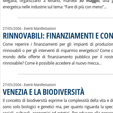
Megalia, organizzano a Milano, martedì
30 maggio
, una g
Leg
energetica nelle industrie sul tema: “Fare di più con meno”...
27/05/2006
- Eventi Manifestazioni
RINNOVABILI: FINANZIAMENTI E CON
Come reperire i finanziamenti per gli impianti di produzion
rinnovabili o per gli interventi di risparmio energetico? Come o
mondo delle offerte di finanziamento pubblico per il nost
Leggi 
rinnovabile? Come è possibile accedere al nuovo mecca...
27/05/2006
- Eventi Manifestazioni
VENEZIA E LA BIODIVERSITÀ
. Pubblicata sabato 27 
Il concetto di biodiversità esprime la complessità della vita e d
sono solo biologici e genetici ma, per quanto riguarda la spec