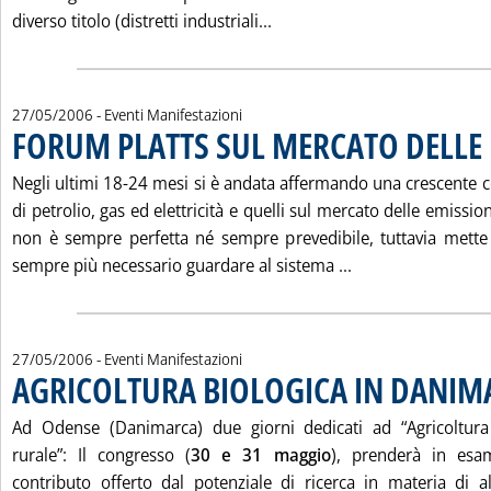
Leggi tutta la notizia: 'MO
diverso titolo (distretti industriali...
27/05/2006
- Eventi Manifestazioni
FORUM PLATTS SUL MERCATO DELLE 
Negli ultimi 18-24 mesi si è andata affermando una crescente co
di petrolio, gas ed elettricità e quelli sul mercato delle emissi
non è sempre perfetta né sempre prevedibile, tuttavia mette
Leggi tutta la n
sempre più necessario guardare al sistema ...
27/05/2006
- Eventi Manifestazioni
AGRICOLTURA BIOLOGICA IN DANIM
Ad Odense (Danimarca) due giorni dedicati ad “Agricoltura
rurale”: Il congresso (
30 e 31 maggio
), prenderà in esam
contributo offerto dal potenziale di ricerca in materia di a