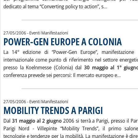
Leggi tutta l
dedicato al tema “Converting policy to action”, s...
27/05/2006
- Eventi Manifestazioni
POWER-GEN EUROPE A COLONIA
. Pubblicat
La 14° edizione di “Power-Gen Europe”, manifestazione ri
internazionale come punto di riferimento nel settore energetic
presso la Koelnmesse (Colonia) dal
30 maggio al 1° giugn
Leggi t
conferenza prevede sei percorsi: Il mercato europeo e...
27/05/2006
- Eventi Manifestazioni
MOBILITY TRENDS A PARIGI
. Pubblicata sabato 27 
Dal
31 maggio al 2 giugno
2006 si terrà a Parigi, presso il Par
Parigi Nord - Villepinte “Mobility Trends”, il primo salone
tecnologie e tendenze per la mobilità. La manifestazione è diret