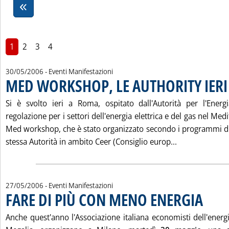
1
2
3
4
30/05/2006
- Eventi Manifestazioni
MED WORKSHOP, LE AUTHORITY IER
Si è svolto ieri a Roma, ospitato dall'Autorità per l'Energ
regolazione per i settori dell'energia elettrica e del gas nel Me
Med workshop, che è stato organizzato secondo i programmi d
Leggi tutta l
stessa Autorità in ambito Ceer (Consiglio europ...
27/05/2006
- Eventi Manifestazioni
FARE DI PIÙ CON MENO ENERGIA
. Pubblica
Anche quest'anno l'Associazione italiana economisti dell'energ