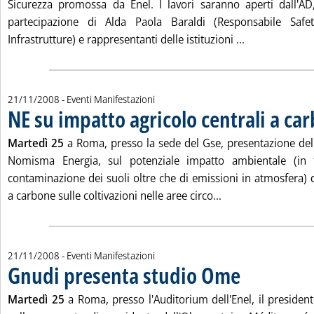
Sicurezza promossa da Enel. I lavori saranno aperti dall'AD
partecipazione di Alda Paola Baraldi (Responsabile Safety
Leggi tutta la
Infrastrutture) e rappresentanti delle istituzioni ...
21/11/2008
- Eventi Manifestazioni
NE su impatto agricolo centrali a ca
Martedì 25
a Roma, presso la sede del Gse, presentazione del
Nomisma Energia, sul potenziale impatto ambientale (in t
contaminazione dei suoli oltre che di emissioni in atmosfera) de
Leggi tutta la noti
a carbone sulle coltivazioni nelle aree circo...
21/11/2008
- Eventi Manifestazioni
Gnudi presenta studio Ome
. Pubblicata venerdì 
Martedì 25
a Roma, presso l'Auditorium dell'Enel, il president