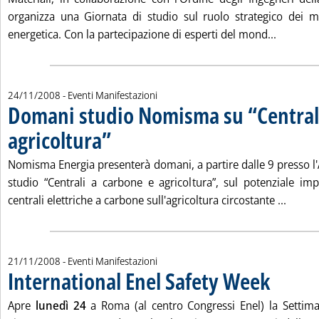
organizza una Giornata di studio sul ruolo strategico dei ma
Leggi tu
energetica. Con la partecipazione di esperti del mond...
24/11/2008
- Eventi Manifestazioni
Domani studio Nomisma su “Centrali
agricoltura”
. Pubblicata lunedì 24 novembre 2008 alle 15.8.
Nomisma Energia presenterà domani, a partire dalle 9 presso l'
studio “Centrali a carbone e agricoltura”, sul potenziale im
Leggi 
centrali elettriche a carbone sull'agricoltura circostante ...
21/11/2008
- Eventi Manifestazioni
International Enel Safety Week
. Pubblicata v
Apre
lunedì 24
a Roma (al centro Congressi Enel) la Settima