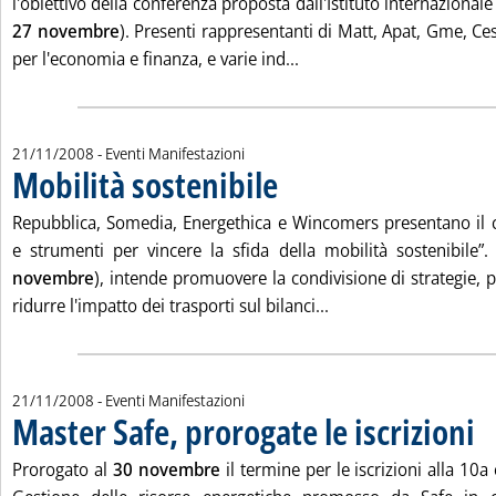
l'obiettivo della conferenza proposta dall'Istituto internazional
27 novembre
). Presenti rappresentanti di Matt, Apat, Gme, Ces
Leggi tutta la notizia: 'I
per l'economia e finanza, e varie ind...
21/11/2008
- Eventi Manifestazioni
Mobilità sostenibile
. Pubblicata venerdì 21 novembre 2008 al
Repubblica, Somedia, Energethica e Wincomers presentano il 
e strumenti per vincere la sfida della mobilità sostenibile”
novembre
), intende promuovere la condivisione di strategie, p
Leggi tutta la notizia
ridurre l'impatto dei trasporti sul bilanci...
21/11/2008
- Eventi Manifestazioni
Master Safe, prorogate le iscrizioni
. Pu
Prorogato al
30 novembre
il termine per le iscrizioni alla 10a