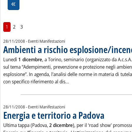
1
2
3
28/11/2008
- Eventi Manifestazioni
Ambienti a rischio esplosione/incen
Lunedì
1 dicembre
, a Torino, seminario (organizzato da A.c.s
sul tema “Adempimenti, prevenzione e protezione negli ambienti
esplosione”. In agenda, l'analisi delle norme in materia di tutela
Leggi tutta la notizia: 'Ambien
con specifico riferimento al dis...
28/11/2008
- Eventi Manifestazioni
Energia e territorio a Padova
. Pubblicata venerd
Ultima tappa (Padova,
2 dicembre
), per il ‘road show' promoss