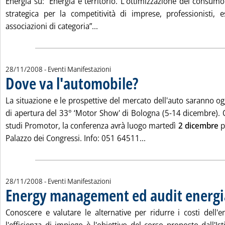
Energia su: “Energia e territorio. L'ottimizzazione del consum
strategica per la competitività di imprese, professionisti, 
Leggi tutta la notizia: 'Energia e te
associazioni di categoria”...
28/11/2008
- Eventi Manifestazioni
Dove va l'automobile?
. Pubblicata venerdì 28 novembre 20
La situazione e le prospettive del mercato dell'auto saranno o
di apertura del 33° ‘Motor Show' di Bologna (5-14 dicembre). 
studi Promotor, la conferenza avrà luogo martedì
2 dicembre
p
Leggi tutta la notizia:
Palazzo dei Congressi. Info: 051 64511...
28/11/2008
- Eventi Manifestazioni
Energy management ed audit energi
Conoscere e valutare le alternative per ridurre i costi dell