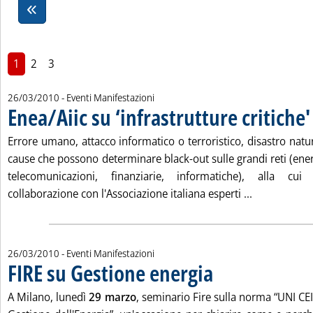
1
2
3
26/03/2010
- Eventi Manifestazioni
Enea/Aiic su ‘infrastrutture critiche'
.
Errore umano, attacco informatico o terroristico, disastro natu
cause che possono determinare black-out sulle grandi reti (ener
telecomunicazioni, finanziarie, informatiche), alla cu
Leggi tutta l
collaborazione con l'Associazione italiana esperti ...
26/03/2010
- Eventi Manifestazioni
FIRE su Gestione energia
. Pubblicata venerdì 26 marzo
A Milano, lunedì
29 marzo
, seminario Fire sulla norma “UNI CE