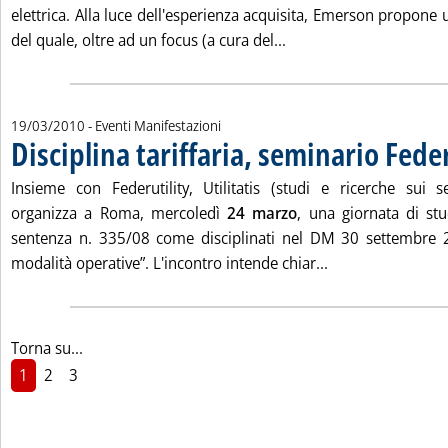
elettrica. Alla luce dell'esperienza acquisita, Emerson propone
Leggi tutta la notizia:
del quale, oltre ad un focus (a cura del...
19/03/2010
- Eventi Manifestazioni
Disciplina tariffaria, seminario Feder
Insieme con Federutility, Utilitatis (studi e ricerche sui ser
organizza a Roma, mercoledì
24 marzo
, una giornata di stud
sentenza n. 335/08 come disciplinati nel DM 30 settembre 20
Leggi tutta la not
modalità operative”. L'incontro intende chiar...
Torna su...
1
2
3