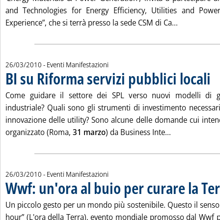
and Technologies for Energy Efficiency, Utilities and Powe
Leggi tutta 
Experience”, che si terrà presso la sede CSM di Ca...
26/03/2010
- Eventi Manifestazioni
BI su Riforma servizi pubblici locali
. Pu
Come guidare il settore dei SPL verso nuovi modelli di 
industriale? Quali sono gli strumenti di investimento necessari
innovazione delle utility? Sono alcune delle domande cui inten
Leggi tutta la 
organizzato (Roma,
31 marzo
) da Business Inte...
26/03/2010
- Eventi Manifestazioni
Wwf: un'ora al buio per curare la Te
Un piccolo gesto per un mondo più sostenibile. Questo il senso
hour” (L'ora della Terra), evento mondiale promosso dal Wwf per