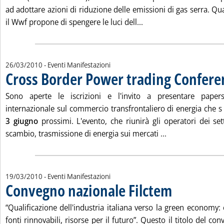
ad adottare azioni di riduzione delle emissioni di gas serra. Qu
Leggi tutta la notizia:
il Wwf propone di spengere le luci dell...
26/03/2010
- Eventi Manifestazioni
Cross Border Power trading Confere
Sono aperte le iscrizioni e l'invito a presentare pape
internazionale sul commercio transfrontaliero di energia che s 
3 giugno
prossimi. L'evento, che riunirà gli operatori dei set
Leggi tutta la n
scambio, trasmissione di energia sui mercati ...
19/03/2010
- Eventi Manifestazioni
Convegno nazionale Filctem
. Pubblicata venerdì 
“Qualificazione dell'industria italiana verso la green economy: 
fonti rinnovabili, risorse per il futuro”. Questo il titolo del c