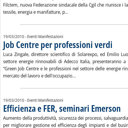
Filctem, nuova Federazione sindacale della Cgil che riunisce i la
Leggi tutta la notizia: 'Conv
tessile, energia e manifatture, p...
19/03/2010
- Eventi Manifestazioni
Job Centre per professioni verdi
. Pubblicat
Luca Zingale, direttore scientifico di Solarexpo, ed Emilio Lu
settore energie rinnovabili di Adecco Italia, presenteranno 
“Green Job Centre e le professioni nel settore delle energie rin
Leggi tutta la notizia: 'Jo
mercato del lavoro e dell'occupazio...
19/03/2010
- Eventi Manifestazioni
Efficienza e FER, seminari Emerson
. Pub
Aumento della produttività, sicurezza dei processi, salvaguardi
per migliorare gestione ed efficienza degli impianti e del bus