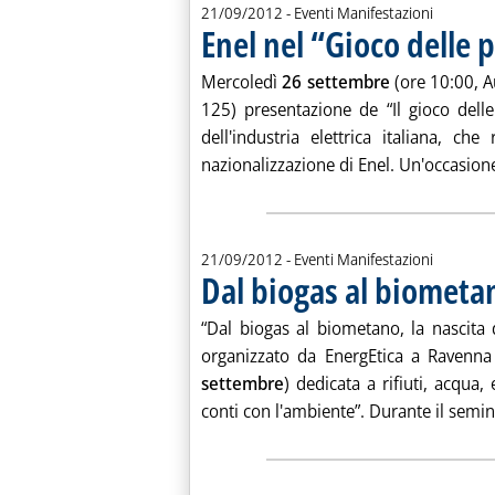
21/09/2012
- Eventi Manifestazioni
Enel nel “Gioco delle p
Mercoledì
26 settembre
(ore 10:00, A
125) presentazione de “Il gioco delle
dell'industria elettrica italiana, che
nazionalizzazione di Enel. Un'occasione
21/09/2012
- Eventi Manifestazioni
Dal biogas al biometa
“Dal biogas al biometano, la nascita d
organizzato da EnergEtica a Ravenna
settembre
) dedicata a rifiuti, acqua
conti con l'ambiente”. Durante il semina