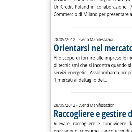
UniCredit Poland in collaborazione l'
Commercio di Milano per presentare agl
28/09/2012
- Eventi Manifestazioni
Orientarsi nel mercato
Allo scopo di fornire alle imprese le in
di tecnicismi che si incontra quando si
servizi energetici, Assolombarda prop
Leggi tutta 
“I mercati al dettaglio del...
28/09/2012
- Eventi Manifestazioni
Raccogliere e gestire d
Rilevare, raccogliere e condividere da
previsioni di consumo, carico e vendit