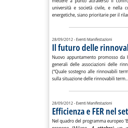
mettere a punto attraverso il confro
università e società civile, e nella c
energetiche, siano prioritarie per il rilan
28/09/2012
- Eventi Manifestazioni
Il futuro delle rinnova
Nuovo appuntamento promosso da Ises 
generali delle associazioni delle rinno
(“Quale sostegno alle rinnovabili te
sulla situazione delle rinnovabili term..
28/09/2012
- Eventi Manifestazioni
Efficienza e FER nel se
Nel quadro del programma europeo ‘Bui