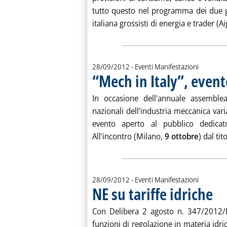
tutto questo nel programma dei due g
italiana grossisti di energia e trader (Ai
28/09/2012
- Eventi Manifestazioni
“Mech in Italy”, even
In occasione dell'annuale assemblea
nazionali dell'industria meccanica var
evento aperto al pubblico dedica
All'incontro (Milano,
9 ottobre
) dal tit
28/09/2012
- Eventi Manifestazioni
NE su tariffe idriche
. Pubb
Con Delibera 2 agosto n. 347/2012/R/
funzioni di regolazione in materia idric