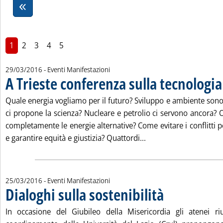
1
2
3
4
5
29/03/2016
- Eventi Manifestazioni
A Trieste conferenza sulla tecnologi
Quale energia vogliamo per il futuro? Sviluppo e ambiente sono
ci propone la scienza? Nucleare e petrolio ci servono ancora? 
completamente le energie alternative? Come evitare i conflitti pe
Leggi tutta la notizia
e garantire equità e giustizia? Quattordi...
25/03/2016
- Eventi Manifestazioni
Dialoghi sulla sostenibilità
. Pubblicata venerdì 25 
In occasione del Giubileo della Misericordia gli atenei ri