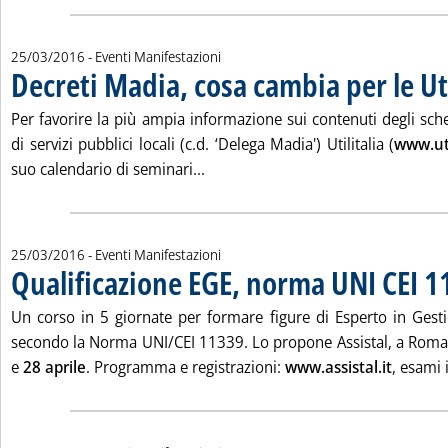
25/03/2016
- Eventi Manifestazioni
Decreti Madia, cosa cambia per le Uti
Per favorire la più ampia informazione sui contenuti degli sch
di servizi pubblici locali (c.d. ‘Delega Madia') Utilitalia (
www.util
Leggi tutta la notizia: 'Decreti Mad
suo calendario di seminari...
25/03/2016
- Eventi Manifestazioni
Qualificazione EGE, norma UNI CEI 
Un corso in 5 giornate per formare figure di Esperto in Gesti
secondo la Norma UNI/CEI 11339. Lo propone Assistal, a Roma,
e
28 aprile
. Programma e registrazioni:
www.assistal.it
, esami 