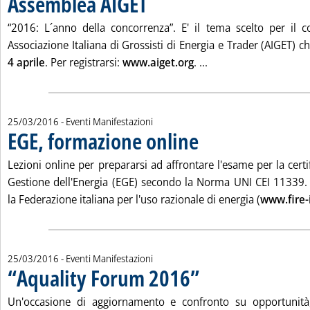
Assemblea AIGET
“2016: L´anno della concorrenza”. E' il tema scelto per il 
Associazione Italiana di Grossisti di Energia e Trader (AIGET) ch
Leggi tutta la notizi
4 aprile
. Per registrarsi:
www.aiget.org
. ...
25/03/2016
- Eventi Manifestazioni
EGE, formazione online
. Pubblicata venerdì 25 marzo 201
Lezioni online per prepararsi ad affrontare l'esame per la certi
Gestione dell'Energia (EGE) secondo la Norma UNI CEI 11339.
la Federazione italiana per l'uso razionale di energia (
www.fire-i
25/03/2016
- Eventi Manifestazioni
“Aquality Forum 2016”
. Pubblicata venerdì 25 marzo 201
Un'occasione di aggiornamento e confronto su opportunità,