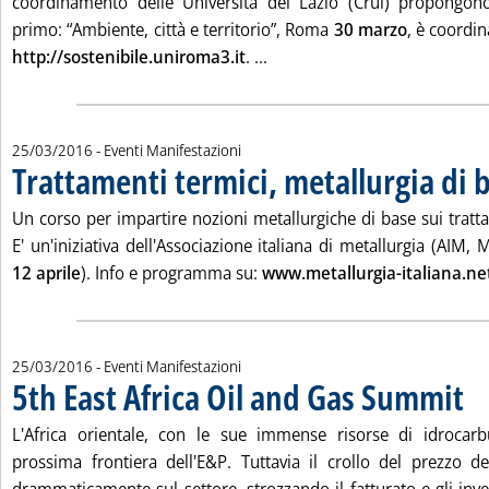
coordinamento delle Università del Lazio (Crul) propongono 
primo: “Ambiente, città e territorio”, Roma
30 marzo
, è coordin
Leggi tutta la notizia: 'Dialog
http://sostenibile.uniroma3.it
. ...
25/03/2016
- Eventi Manifestazioni
Trattamenti termici, metallurgia di 
Un corso per impartire nozioni metallurgiche di base sui tratt
E' un'iniziativa dell'Associazione italiana di metallurgia (AIM, 
12 aprile
). Info e programma su:
www.metallurgia-italiana.ne
25/03/2016
- Eventi Manifestazioni
5th East Africa Oil and Gas Summit
. Pu
L'Africa orientale, con le sue immense risorse di idrocarb
prossima frontiera dell'E&P. Tuttavia il crollo del prezzo d