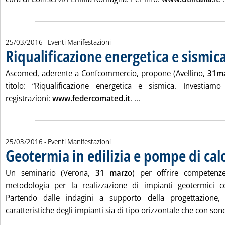
25/03/2016
- Eventi Manifestazioni
Riqualificazione energetica e sismic
Ascomed, aderente a Confcommercio, propone (Avellino,
31m
titolo: “Riqualificazione energetica e sismica. Investiam
Leggi tutta la notizia: '
registrazioni:
www.federcomated.it
. ...
25/03/2016
- Eventi Manifestazioni
Geotermia in edilizia e pompe di cal
Un seminario (Verona,
31 marzo
) per offrire competenze
metodologia per la realizzazione di impianti geotermici 
Partendo dalle indagini a supporto della progettazione, 
caratteristiche degli impianti sia di tipo orizzontale che con sond