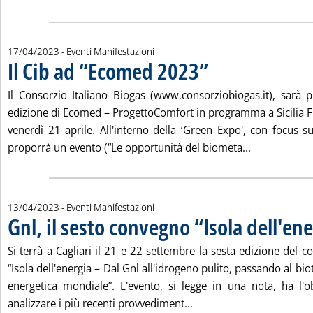
17/04/2023
- Eventi Manifestazioni
Il Cib ad “Ecomed 2023”
. Pubblicata lunedì 17 aprile 20
Il Consorzio Italiano Biogas (www.consorziobiogas.it), sarà 
edizione di Ecomed – ProgettoComfort in programma a Sicilia F
venerdì 21 aprile. All'interno della ‘Green Expo', con focus s
Leggi tutta l
proporrà un evento (“Le opportunità del biometa...
13/04/2023
- Eventi Manifestazioni
Gnl, il sesto convegno “Isola dell'en
Si terrà a Cagliari il 21 e 22 settembre la sesta edizione del 
“Isola dell'energia – Dal Gnl all'idrogeno pulito, passando al bio
energetica mondiale”. L'evento, si legge in una nota, ha l'obi
Leggi tutta la notizia: '
analizzare i più recenti provvediment...