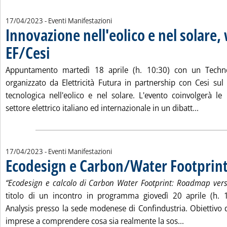
17/04/2023
- Eventi Manifestazioni
Innovazione nell'eolico e nel solare,
EF/Cesi
. Pubblicata lunedì 17 aprile 2023 alle 10.34.
Appuntamento martedì 18 aprile (h. 10:30) con un Techn
organizzato da Elettricità Futura in partnership con Cesi sul
tecnologica nell'eolico e nel solare. L'evento coinvolgerà le 
Leggi tu
settore elettrico italiano ed internazionale in un dibatt...
17/04/2023
- Eventi Manifestazioni
Ecodesign e Carbon/Water Footprin
“Ecodesign e calcolo di Carbon Water Footprint: Roadmap verso
titolo di un incontro in programma giovedì 20 aprile (h. 
Analysis presso la sede modenese di Confindustria. Obiettivo d
Leggi tutta
imprese a comprendere cosa sia realmente la sos...