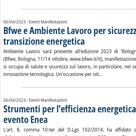
06/04/2023
- Eventi Manifestazioni
Bfwe e Ambiente Lavoro per sicurezz
transizione energetica
. Pubblicata giovedì 06 aprile 2023 
Ambiente Lavoro sarà presente all'edizione 2023 di ‘Bolog
(Bfwe, Bologna, 11/14 ottobre, www.bfwe.it/it), manifestazione
si occupa di salute e sicurezza sul lavoro, in particolare, nei s
Leggi tutta la 
innovazione tecnologica. Un'occasione per isti...
06/04/2023
- Eventi Manifestazioni
Strumenti per l'efficienza energetica
evento Enea
. Pubblicata giovedì 06 aprile 2023 alle 8.44.
L'art. 8, comma 10-ter del D.Lgs 102/2014, ha affidato al