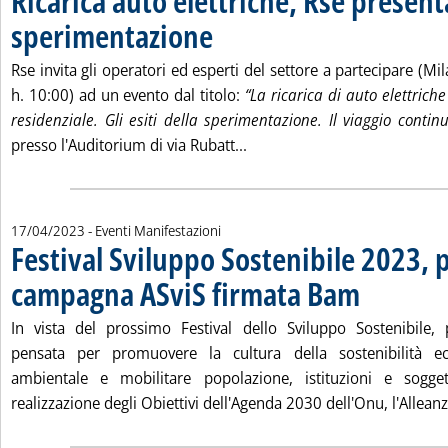
Ricarica auto elettriche, Rse presenta
sperimentazione
. Pubblicata lunedì 17 aprile 2023 alle 13.31.
Rse invita gli operatori ed esperti del settore a partecipare (Mi
h. 10:00) ad un evento dal titolo:
“La ricarica di auto elettrich
residenziale. Gli esiti della sperimentazione. Il viaggio contin
Leggi tutta la notizia: 'Rica
presso l'Auditorium di via Rubatt...
17/04/2023
- Eventi Manifestazioni
Festival Sviluppo Sostenibile 2023, 
campagna ASviS firmata Bam
. Pubblicata luned
In vista del prossimo Festival dello Sviluppo Sostenibile,
pensata per promuovere la cultura della sostenibilità e
ambientale e mobilitare popolazione, istituzioni e sogge
realizzazione degli Obiettivi dell'Agenda 2030 dell'Onu, l'Alleanz