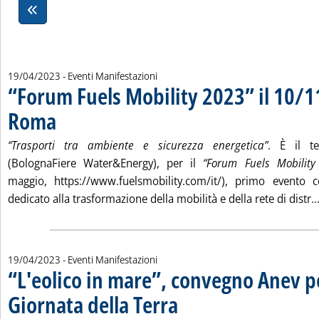
19/04/2023
- Eventi Manifestazioni
“Forum Fuels Mobility 2023” il 10/1
Roma
. Pubblicata mercoledì 19 aprile 2023 alle 16.34.
“Trasporti tra ambiente e sicurezza energetica”
. È il t
(BolognaFiere Water&Energy), per il
“Forum Fuels Mobility
maggio, https://www.fuelsmobility.com/it/), primo evento c
dedicato alla trasformazione della mobilità e della rete di distr..
19/04/2023
- Eventi Manifestazioni
“L'eolico in mare”, convegno Anev pe
Giornata della Terra
. Pubblicata mercoledì 19 aprile 2023 all