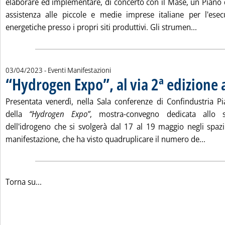
elaborare ed implementare, di concerto con il Mase, un Piano d
assistenza alle piccole e medie imprese italiane per l'esec
Leggi tu
energetiche presso i propri siti produttivi. Gli strumen...
03/04/2023
- Eventi Manifestazioni
“Hydrogen Expo”, al via 2ª edizione 
Presentata venerdì, nella Sala conferenze di Confindustria Pi
della
“Hydrogen Expo”
, mostra-convegno dedicata allo sv
dell'idrogeno che si svolgerà dal 17 al 19 maggio negli spaz
Leggi
manifestazione, che ha visto quadruplicare il numero de...
Torna su...