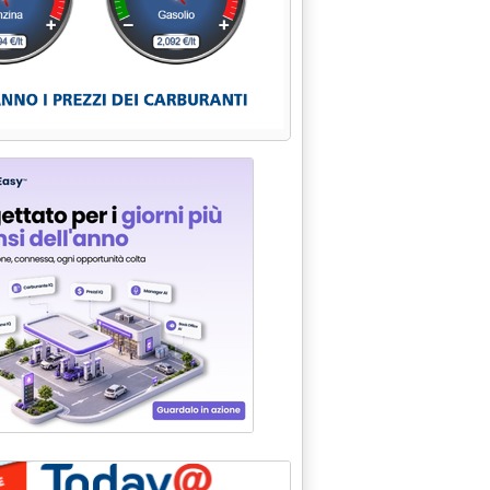
i solidi sulla piazza di Milano '