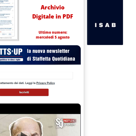
Archivio
Digitale in PDF
Ultimo numero:
mercoledì 5 agosto
otti petroliferi sulla piazza di Milano '