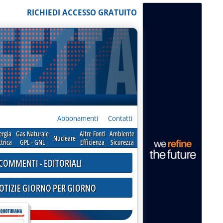
RICHIEDI ACCESSO GRATUITO
Abbonamenti
Contatti
ergia
Gas Naturale
Altre Fonti
Ambiente
Nucleare
ttrica
GPL - GNL
Efficienza
Sicurezza
COMMENTI - EDITORIALI
NOTIZIE GIORNO PER GIORNO