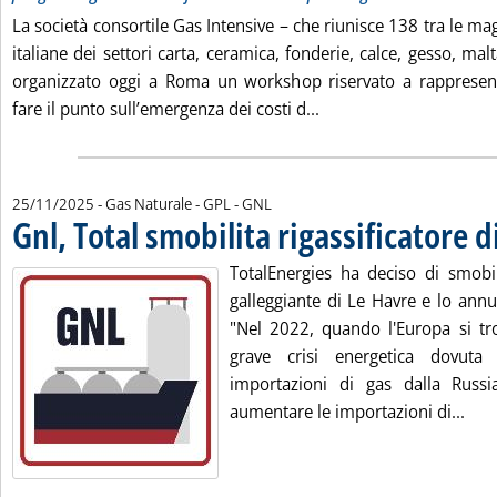
La società consortile Gas Intensive – che riunisce 138 tra le ma
italiane dei settori carta, ceramica, fonderie, calce, gesso, mal
organizzato oggi a Roma un workshop riservato a rappresenta
Leggi tutta la notizia: 
fare il punto sull’emergenza dei costi d...
25/11/2025
- Gas Naturale - GPL - GNL
Gnl, Total smobilita rigassificatore d
TotalEnergies ha deciso di smobili
galleggiante di Le Havre e lo annu
"Nel 2022, quando l'Europa si tr
grave crisi energetica dovuta
importazioni di gas dalla Russi
Legg
aumentare le importazioni di...