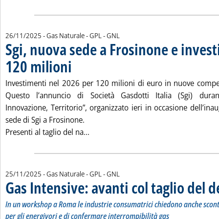
26/11/2025
- Gas Naturale - GPL - GNL
Sgi, nuova sede a Frosinone e inves
120 milioni
. Pubblicata mercoledì 26 novembre 2025 alle 10.8.
Investimenti nel 2026 per 120 milioni di euro in nuove compet
Questo l’annuncio di Società Gasdotti Italia (Sgi) durant
Innovazione, Territorio”, organizzato ieri in occasione dell’in
sede di Sgi a Frosinone.
Leggi tutta la notizia: 'Sgi, nuova se
Presenti al taglio del na...
25/11/2025
- Gas Naturale - GPL - GNL
Gas Intensive: avanti col taglio del d
In un workshop a Roma le industrie consumatrici chiedono anche sconti
per gli energivori e di confermare interrompibilità gas