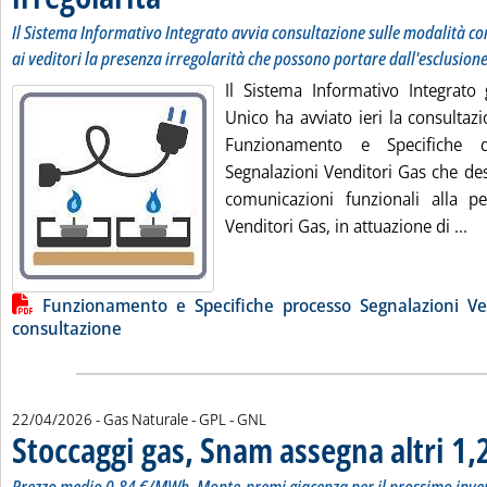
Il Sistema Informativo Integrato avvia consultazione sulle modalità con
ai veditori la presenza irregolarità che possono portare dall'esclusione
Il Sistema Informativo Integrato 
Unico ha avviato ieri la consulta
Funzionamento e Specifiche 
Segnalazioni Venditori Gas che des
comunicazioni funzionali alla p
Le
Venditori Gas, in attuazione di ...
Lista allegati PDF alla notizia
Funzionamento e Specifiche processo Segnalazioni Ve
consultazione
22/04/2026
- Gas Naturale - GPL - GNL
Stoccaggi gas, Snam assegna altri 1