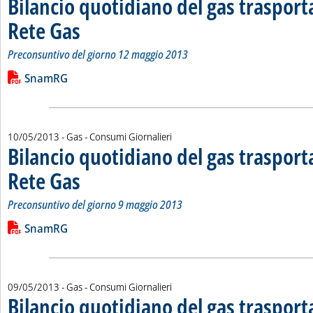
Bilancio quotidiano del gas traspor
Rete Gas
. Sottotitolo: Preconsuntivo del giorno 12 maggio 2013
. Pubblicata lunedì 13 maggio 2013 alle 15.33.
Preconsuntivo del giorno 12 maggio 2013
Leggi tutta la notizia: 'Bilancio quotidiano del gas trasport
Lista allegati PDF alla notizia
SnamRG
10/05/2013
- Gas - Consumi Giornalieri
Bilancio quotidiano del gas traspor
Rete Gas
. Sottotitolo: Preconsuntivo del giorno 9 maggio 2013
. Pubblicata venerdì 10 maggio 2013 alle 15.15.
Preconsuntivo del giorno 9 maggio 2013
Leggi tutta la notizia: 'Bilancio quotidiano del gas trasport
Lista allegati PDF alla notizia
SnamRG
09/05/2013
- Gas - Consumi Giornalieri
Bilancio quotidiano del gas traspor