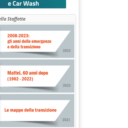
ella Staffetta