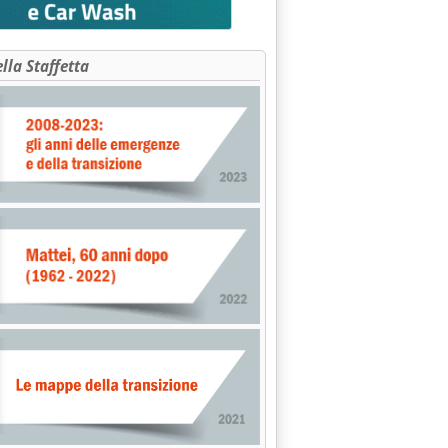
ella Staffetta