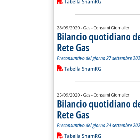
Lista allegati PDF alla notiz
Tabella SnamRG
28/09/2020
- Gas - Consumi Giornalieri
Bilancio quotidiano d
Rete Gas
. Sottotitolo: Preconsuntivo del g
. Pubblicata lunedì 28 settembre 
Preconsuntivo del giorno 27 settembre 20
Leggi tutta la notizia: 'Bilancio quo
Lista allegati PDF alla notiz
Tabella SnamRG
25/09/2020
- Gas - Consumi Giornalieri
Bilancio quotidiano d
Rete Gas
. Sottotitolo: Preconsuntivo del g
. Pubblicata venerdì 25 settembre
Preconsuntivo del giorno 24 settembre 20
Leggi tutta la notizia: 'Bilancio quo
Lista allegati PDF alla notiz
Tabella SnamRG