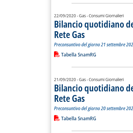
22/09/2020
- Gas - Consumi Giornalieri
Bilancio quotidiano d
Rete Gas
. Sottotitolo: Preconsuntivo del g
. Pubblicata martedì 22 settembre
Preconsuntivo del giorno 21 settembre 20
Leggi tutta la notizia: 'Bilancio quo
Lista allegati PDF alla notiz
Tabella SnamRG
21/09/2020
- Gas - Consumi Giornalieri
Bilancio quotidiano d
Rete Gas
. Sottotitolo: Preconsuntivo del g
. Pubblicata lunedì 21 settembre 
Preconsuntivo del giorno 20 settembre 20
Leggi tutta la notizia: 'Bilancio quo
Lista allegati PDF alla notiz
Tabella SnamRG