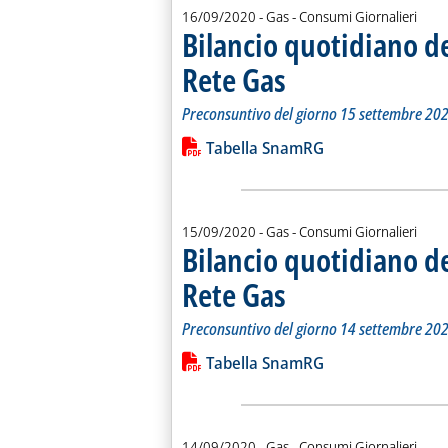
16/09/2020
- Gas - Consumi Giornalieri
Bilancio quotidiano d
Rete Gas
. Sottotitolo: Preconsuntivo del g
. Pubblicata mercoledì 16 settemb
Preconsuntivo del giorno 15 settembre 20
Leggi tutta la notizia: 'Bilancio quo
Lista allegati PDF alla notiz
Tabella SnamRG
15/09/2020
- Gas - Consumi Giornalieri
Bilancio quotidiano d
Rete Gas
. Sottotitolo: Preconsuntivo del g
. Pubblicata martedì 15 settembre
Preconsuntivo del giorno 14 settembre 20
Leggi tutta la notizia: 'Bilancio quo
Lista allegati PDF alla notiz
Tabella SnamRG
14/09/2020
- Gas - Consumi Giornalieri