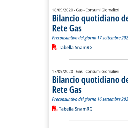
18/09/2020
- Gas - Consumi Giornalieri
Bilancio quotidiano d
Rete Gas
. Sottotitolo: Preconsuntivo del g
. Pubblicata venerdì 18 settembre
Preconsuntivo del giorno 17 settembre 20
Leggi tutta la notizia: 'Bilancio quo
Lista allegati PDF alla notiz
Tabella SnamRG
17/09/2020
- Gas - Consumi Giornalieri
Bilancio quotidiano d
Rete Gas
. Sottotitolo: Preconsuntivo del g
. Pubblicata giovedì 17 settembre 
Preconsuntivo del giorno 16 settembre 20
Leggi tutta la notizia: 'Bilancio quo
Lista allegati PDF alla notiz
Tabella SnamRG