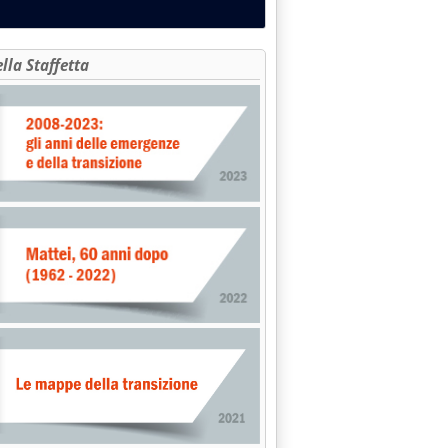
ella Staffetta