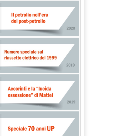
Rete Gas'