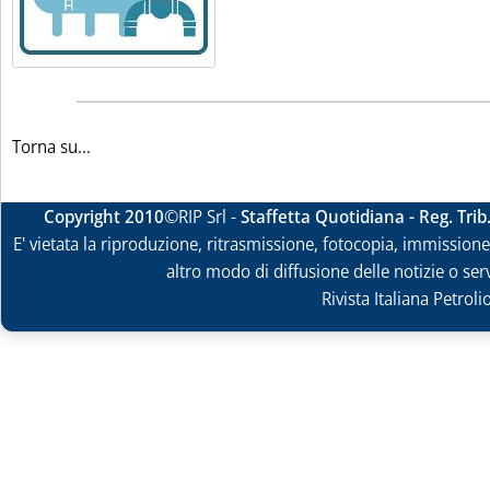
Torna su...
Copyright 2010
©RIP Srl -
Staffetta Quotidiana - Reg. Tri
E' vietata la riproduzione, ritrasmissione, fotocopia, immissione 
altro modo di diffusione delle notizie o ser
Rivista Italiana Petrol