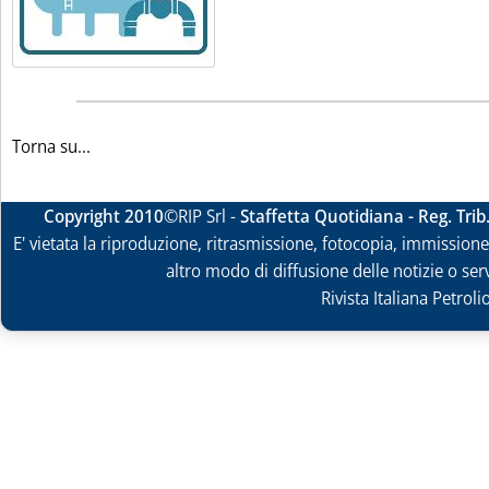
Torna su...
Copyright 2010
©RIP Srl -
Staffetta Quotidiana - Reg. Tri
E' vietata la riproduzione, ritrasmissione, fotocopia, immissione 
altro modo di diffusione delle notizie o ser
Rivista Italiana Petrol