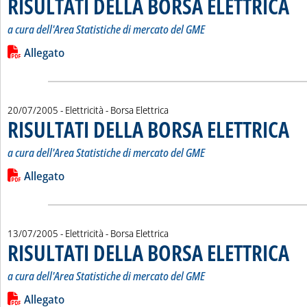
RISULTATI DELLA BORSA ELETTRICA
a cura dell'Area Statistiche di mercato del GME
Leggi tutta la notizia: 'RISULTATI DELLA BORSA ELETTRICA'
Lista allegati PDF alla notizia
Allegato
20/07/2005
- Elettricità - Borsa Elettrica
RISULTATI DELLA BORSA ELETTRICA
. Sot
. Pub
a cura dell'Area Statistiche di mercato del GME
Leggi tutta la notizia: 'RISULTATI DELLA BORSA ELETTRICA'
Lista allegati PDF alla notizia
Allegato
13/07/2005
- Elettricità - Borsa Elettrica
RISULTATI DELLA BORSA ELETTRICA
. Sot
. Pub
a cura dell'Area Statistiche di mercato del GME
Leggi tutta la notizia: 'RISULTATI DELLA BORSA ELETTRICA'
Lista allegati PDF alla notizia
Allegato