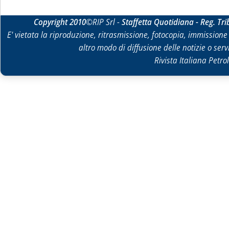
Copyright 2010
©RIP Srl -
Staffetta Quotidiana - Reg. Tr
E' vietata la riproduzione, ritrasmissione, fotocopia, immissione 
altro modo di diffusione delle notizie o ser
Rivista Italiana Petrol