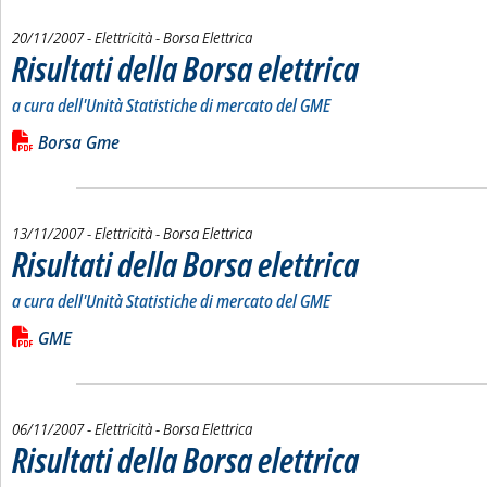
20/11/2007
- Elettricità - Borsa Elettrica
Risultati della Borsa elettrica
. Sottotitolo: a cura dell'Un
. Pubblicata martedì 20 nov
a cura dell'Unità Statistiche di mercato del GME
Leggi tutta la notizia: 'Risultati della Borsa elettrica'
Lista allegati PDF alla notizia
Borsa Gme
13/11/2007
- Elettricità - Borsa Elettrica
Risultati della Borsa elettrica
. Sottotitolo: a cura dell'Un
. Pubblicata martedì 13 nov
a cura dell'Unità Statistiche di mercato del GME
Leggi tutta la notizia: 'Risultati della Borsa elettrica '
Lista allegati PDF alla notizia
GME
06/11/2007
- Elettricità - Borsa Elettrica
Risultati della Borsa elettrica
. Sottotitolo: a cura dell'Un
. Pubblicata martedì 06 nov