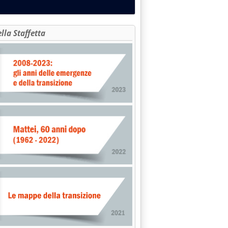
ella Staffetta