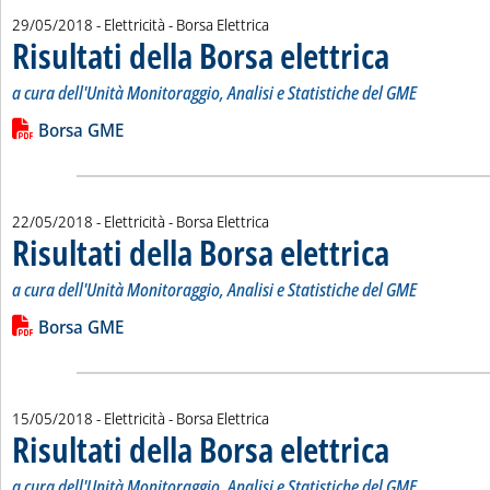
29/05/2018
- Elettricità - Borsa Elettrica
Risultati della Borsa elettrica
. Sottotitolo: a cur
. Pubblicata marted
a cura dell'Unità Monitoraggio, Analisi e Statistiche del GME
Leggi tutta la notizia: 'Risultati della Borsa elettrica'
Lista allegati PDF alla notizia
Borsa GME
22/05/2018
- Elettricità - Borsa Elettrica
Risultati della Borsa elettrica
. Sottotitolo: a cur
. Pubblicata marted
a cura dell'Unità Monitoraggio, Analisi e Statistiche del GME
Leggi tutta la notizia: 'Risultati della Borsa elettrica'
Lista allegati PDF alla notizia
Borsa GME
15/05/2018
- Elettricità - Borsa Elettrica
Risultati della Borsa elettrica
. Sottotitolo: a cur
. Pubblicata marted
a cura dell'Unità Monitoraggio, Analisi e Statistiche del GME