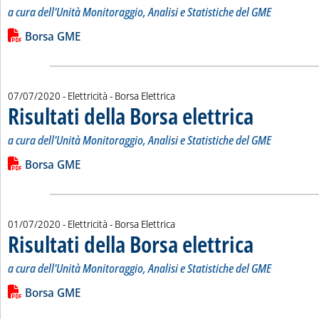
a cura dell'Unità Monitoraggio, Analisi e Statistiche del GME
Leggi tutta la notizia: 'Risultati della Borsa elettrica'
Lista allegati PDF alla notizia
Borsa GME
07/07/2020
- Elettricità - Borsa Elettrica
Risultati della Borsa elettrica
. Sottotitolo: a cur
. Pubblicata marted
a cura dell'Unità Monitoraggio, Analisi e Statistiche del GME
Leggi tutta la notizia: 'Risultati della Borsa elettrica'
Lista allegati PDF alla notizia
Borsa GME
01/07/2020
- Elettricità - Borsa Elettrica
Risultati della Borsa elettrica
. Sottotitolo: a cur
. Pubblicata mercol
a cura dell'Unità Monitoraggio, Analisi e Statistiche del GME
Leggi tutta la notizia: 'Risultati della Borsa elettrica'
Lista allegati PDF alla notizia
Borsa GME