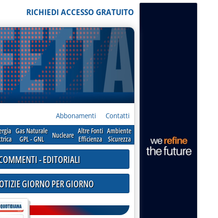
RICHIEDI ACCESSO GRATUITO
Abbonamenti
Contatti
ergia
Gas Naturale
Altre Fonti
Ambiente
Nucleare
ttrica
GPL - GNL
Efficienza
Sicurezza
COMMENTI - EDITORIALI
NOTIZIE GIORNO PER GIORNO